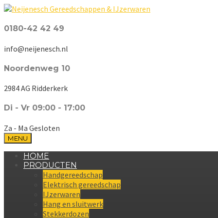
0180-42 42 49
info@neijenesch.nl
Noordenweg 10
2984 AG Ridderkerk
Di - Vr 09:00 - 17:00
Za - Ma Gesloten
MENU
HOME
PRODUCTEN
Handgereedschap
Elektrisch gereedschap
IJzerwaren
Hang en sluitwerk
Stekkerdozen