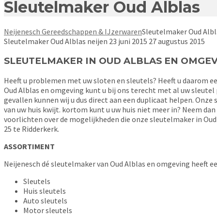
Sleutelmaker Oud Alblas
Neijenesch Gereedschappen & IJzerwaren
Sleutelmaker Oud Albl
Sleutelmaker Oud Alblas
neijen
23 juni 2015
27 augustus 2015
SLEUTELMAKER IN OUD ALBLAS EN OMGEV
Heeft u problemen met uw sloten en sleutels? Heeft u daarom een
Oud Alblas en omgeving kunt u bij ons terecht met al uw sleutel
gevallen kunnen wij u dus direct aan een duplicaat helpen. Onze s
van uw huis kwijt. kortom kunt u uw huis niet meer in? Neem da
voorlichten over de mogelijkheden die onze sleutelmaker in Oud 
25 te Ridderkerk.
ASSORTIMENT
Neijenesch dé sleutelmaker van Oud Alblas en omgeving heeft ee
Sleutels
Huis sleutels
Auto sleutels
Motor sleutels