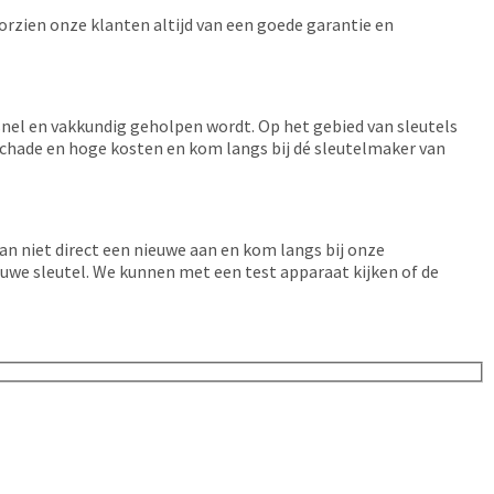
oorzien onze klanten altijd van een goede garantie en
 snel en vakkundig geholpen wordt. Op het gebied van sleutels
schade en hoge kosten en kom langs bij dé sleutelmaker van
an niet direct een nieuwe aan en kom langs bij onze
euwe sleutel. We kunnen met een test apparaat kijken of de