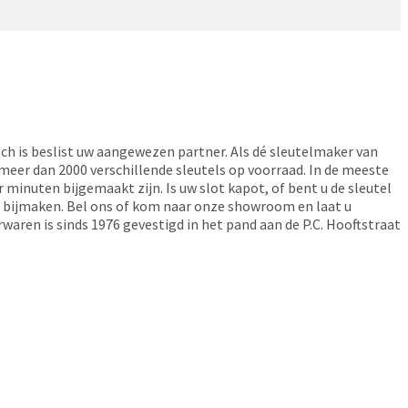
ch is beslist uw aangewezen partner. Als dé sleutelmaker van
 meer dan 2000 verschillende sleutels op voorraad. In de meeste
 minuten bijgemaakt zijn. Is uw slot kapot, of bent u de sleutel
ls bijmaken. Bel ons of kom naar onze showroom en laat u
aren is sinds 1976 gevestigd in het pand aan de P.C. Hooftstraat