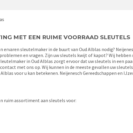
as
ING MET EEN RUIME VOORRAAD SLEUTELS
 ervaren sleutelmaker in de buurt van Oud Alblas nodig? Neijenes
 problemen en vragen. Zijn uw sleutels kwijt of kapot? Wij hebben
leutelmaker in Oud Alblas zorgt ervoor dat uw sleutels in een paar
n contact met ons op. Wij kunnen in de meeste gevallen uw sleute
Alblas voor u kan betekenen. Neijenesch Gereedschappen en IJzerw
n ruim assortiment aan sleutels voor: