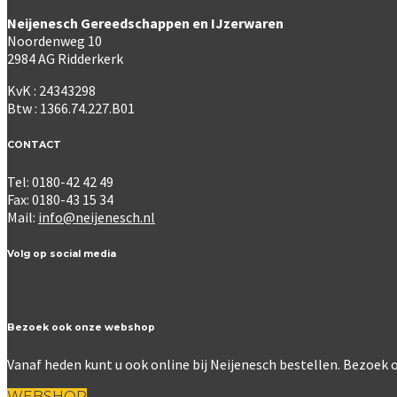
Neijenesch Gereedschappen en IJzerwaren
Noordenweg 10
2984 AG Ridderkerk
KvK : 24343298
Btw : 1366.74.227.B01
CONTACT
Tel: 0180-42 42 49
Fax: 0180-43 15 34
Mail:
info@neijenesch.nl
Volg op social media
Bezoek ook onze webshop
Vanaf heden kunt u ook online bij Neijenesch bestellen. Bezoe
WEBSHOP