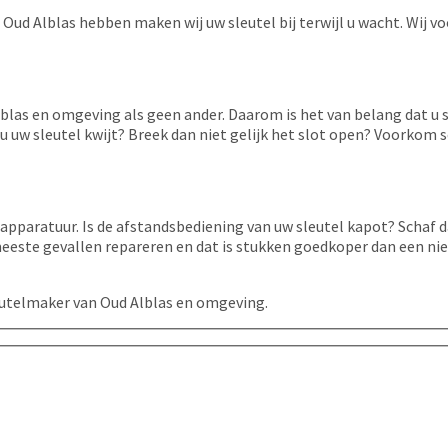
 Oud Alblas hebben maken wij uw sleutel bij terwijl u wacht. Wij v
Alblas en omgeving als geen ander. Daarom is het van belang dat u
 uw sleutel kwijt? Breek dan niet gelijk het slot open? Voorkom 
apparatuur. Is de afstandsbediening van uw sleutel kapot? Schaf d
 meeste gevallen repareren en dat is stukken goedkoper dan een ni
eutelmaker van Oud Alblas en omgeving.