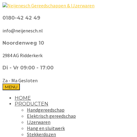
0180-42 42 49
info@neijenesch.nl
Noordenweg 10
2984 AG Ridderkerk
Di - Vr 09:00 - 17:00
Za - Ma Gesloten
MENU
HOME
PRODUCTEN
Handgereedschap
Elektrisch gereedschap
IJzerwaren
Hang en sluitwerk
Stekkerdozen