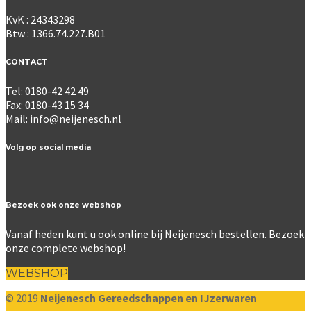
KvK : 24343298
Btw : 1366.74.227.B01
CONTACT
Tel: 0180-42 42 49
Fax: 0180-43 15 34
Mail:
info@neijenesch.nl
Volg op social media
Bezoek ook onze webshop
Vanaf heden kunt u ook online bij Neijenesch bestellen. Bezoek
onze complete webshop!
WEBSHOP
© 2019
Neijenesch Gereedschappen en IJzerwaren