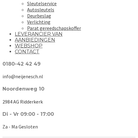
Sleutelservice
Autosleutels
Deurbeslag
Verlichting
Parat gereedschapskoffer
LEVERANCIER VAN
AANBIEDINGEN
WEBSHOP
CONTACT
0180-42 42 49
info@neijenesch.nl
Noordenweg 10
2984 AG Ridderkerk
Di - Vr 09:00 - 17:00
Za - Ma Gesloten