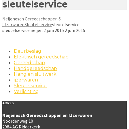
sleutelservice
Neijenesch Gereedschappen &
IJzerwaren
Sleutelservice
sleutelservice
sleutelservice
neijen
2 juni 2015
2 juni 2015
Deurbeslag
Elektrisch gereedschap
Gereedschap
Handgereedschap
Hang en sluitwerk
ijzerwaren
Sleutelservice
Verlichting
ADRES
Neijenesch Gereedschappen en IJzerwaren
Noordenweg 10
2984 AG Ridderkerk