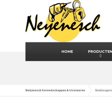
HOME
PRODUCTE
Neijenesch Gereedschappen & IJzerwaren
Steekwagens 