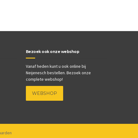
Bezoek ook onze webshop
Vanaf heden kunt u ook online bij
Neijenesch bestellen. Bezoek onze
complete webshop!
WEBSHOP
aarden