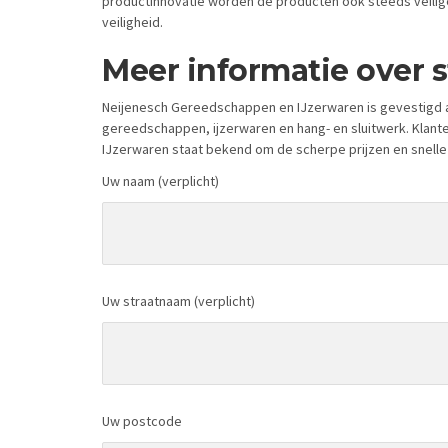
productinnovatie worden de producten ook steeds veiliger
veiligheid.
Meer informatie over 
Neijenesch Gereedschappen en IJzerwaren is gevestigd a
gereedschappen, ijzerwaren en hang- en sluitwerk. Klant
IJzerwaren staat bekend om de scherpe prijzen en snelle
Uw naam (verplicht)
Uw straatnaam (verplicht)
Uw postcode