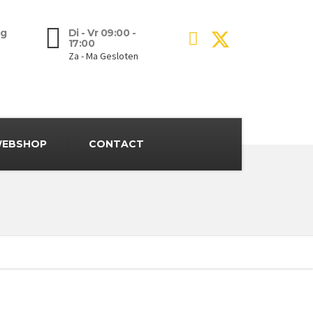
g
Di - Vr 09:00 -
17:00
Za - Ma Gesloten
EBSHOP
CONTACT