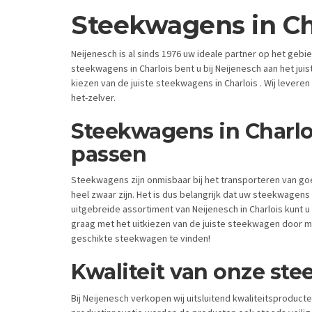
Steekwagens in Ch
Neijenesch is al sinds 1976 uw ideale partner op het geb
steekwagens in Charlois bent u bij Neijenesch aan het juist
kiezen van de juiste steekwagens in Charlois . Wij leveren
het-zelver.
Steekwagens in Charl
passen
Steekwagens zijn onmisbaar bij het transporteren van 
heel zwaar zijn. Het is dus belangrijk dat uw steekwagens 
uitgebreide assortiment van Neijenesch in Charlois kunt 
graag met het uitkiezen van de juiste steekwagen door mid
geschikte steekwagen te vinden!
Kwaliteit van onze ste
Bij Neijenesch verkopen wij uitsluitend kwaliteitsproduc