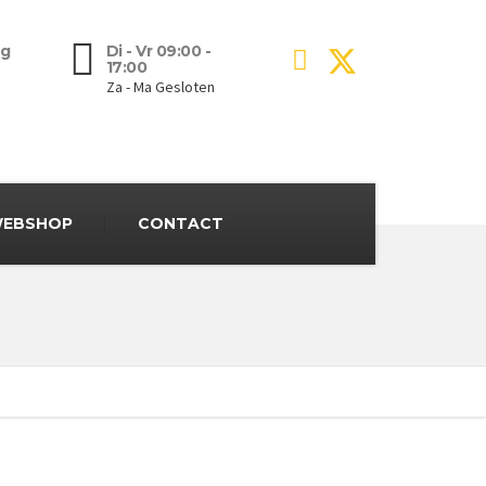
g
Di - Vr 09:00 -
17:00
Za - Ma Gesloten
EBSHOP
CONTACT