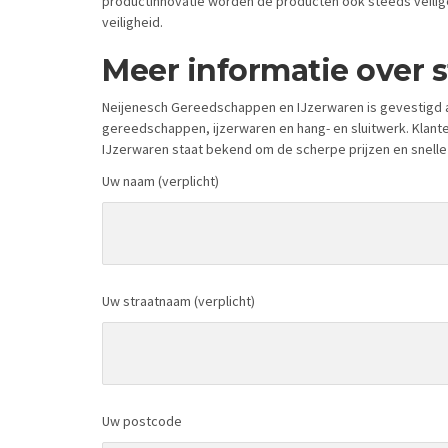
productinnovatie worden de producten ook steeds veiliger
veiligheid.
Meer informatie over 
Neijenesch Gereedschappen en IJzerwaren is gevestigd a
gereedschappen, ijzerwaren en hang- en sluitwerk. Klant
IJzerwaren staat bekend om de scherpe prijzen en snelle
Uw naam (verplicht)
Uw straatnaam (verplicht)
Uw postcode