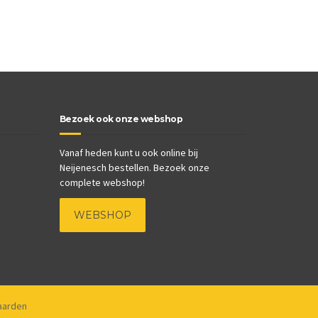
Bezoek ook onze webshop
Vanaf heden kunt u ook online bij
Neijenesch bestellen. Bezoek onze
complete webshop!
WEBSHOP
aarden