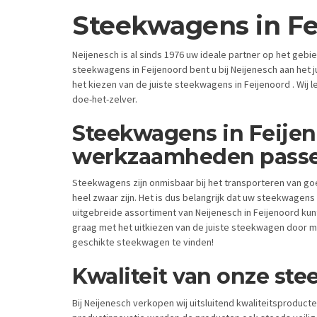
Steekwagens in Fe
Neijenesch is al sinds 1976 uw ideale partner op het geb
steekwagens in Feijenoord bent u bij Neijenesch aan het ju
het kiezen van de juiste steekwagens in Feijenoord . Wij 
doe-het-zelver.
Steekwagens in Feijen
werkzaamheden pass
Steekwagens zijn onmisbaar bij het transporteren van 
heel zwaar zijn. Het is dus belangrijk dat uw steekwagens 
uitgebreide assortiment van Neijenesch in Feijenoord kun
graag met het uitkiezen van de juiste steekwagen door mid
geschikte steekwagen te vinden!
Kwaliteit van onze st
Bij Neijenesch verkopen wij uitsluitend kwaliteitsproduc