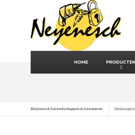
HOME
PRODUCTE
Neijenesch Gereedschappen & IJzerwaren
Steekwagens 