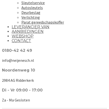
Sleutelservice
Autosleutels
Deurbeslag
Verlichting
Parat gereedschapskoffer
LEVERANCIER VAN
AANBIEDINGEN
WEBSHOP
CONTACT
0180-42 42 49
info@neijenesch.nl
Noordenweg 10
2984 AG Ridderkerk
Di - Vr 09:00 - 17:00
Za - Ma Gesloten