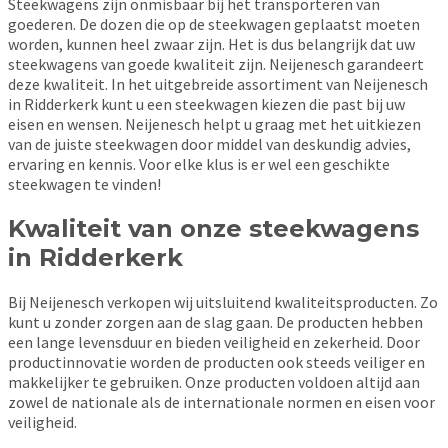
Steekwagens zijn onmisbaar bij het transporteren van
goederen. De dozen die op de steekwagen geplaatst moeten
worden, kunnen heel zwaar zijn. Het is dus belangrijk dat uw
steekwagens van goede kwaliteit zijn. Neijenesch garandeert
deze kwaliteit. In het uitgebreide assortiment van Neijenesch
in Ridderkerk kunt u een steekwagen kiezen die past bij uw
eisen en wensen. Neijenesch helpt u graag met het uitkiezen
van de juiste steekwagen door middel van deskundig advies,
ervaring en kennis. Voor elke klus is er wel een geschikte
steekwagen te vinden!
Kwaliteit van onze steekwagens
in Ridderkerk
Bij Neijenesch verkopen wij uitsluitend kwaliteitsproducten. Zo
kunt u zonder zorgen aan de slag gaan. De producten hebben
een lange levensduur en bieden veiligheid en zekerheid. Door
productinnovatie worden de producten ook steeds veiliger en
makkelijker te gebruiken. Onze producten voldoen altijd aan
zowel de nationale als de internationale normen en eisen voor
veiligheid.