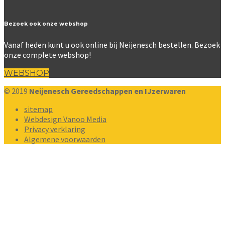
Bezoek ook onze webshop
Vanaf heden kunt u ook online bij Neijenesch bestellen. Bezoek
onze complete webshop!
WEBSHOP
© 2019
Neijenesch Gereedschappen en IJzerwaren
sitemap
Webdesign Vanoo Media
Privacy verklaring
Algemene voorwaarden