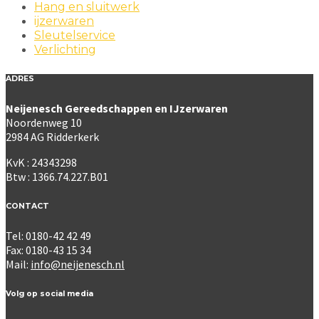
Hang en sluitwerk
ijzerwaren
Sleutelservice
Verlichting
ADRES
Neijenesch Gereedschappen en IJzerwaren
Noordenweg 10
2984 AG Ridderkerk
KvK : 24343298
Btw : 1366.74.227.B01
CONTACT
Tel: 0180-42 42 49
Fax: 0180-43 15 34
Mail:
info@neijenesch.nl
Volg op social media