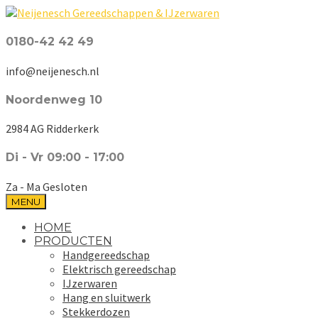
0180-42 42 49
info@neijenesch.nl
Noordenweg 10
2984 AG Ridderkerk
Di - Vr 09:00 - 17:00
Za - Ma Gesloten
MENU
HOME
PRODUCTEN
Handgereedschap
Elektrisch gereedschap
IJzerwaren
Hang en sluitwerk
Stekkerdozen