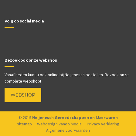
Volg op social media
Bezoek ook onze webshop
Vanaf heden kunt u ook online bij Neijenesch bestellen. Bezoek onze
complete webshop!
WEBSHOP
© 2019
Neijenesch Gereedschappen en IJzerwaren
sitemap
Webdesign Vanoo Media
Privacy verklaring
Algemene voorwaarden