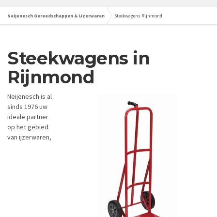
Neijenesch Gereedschappen & IJzerwaren
Steekwagens Rijnmond
Steekwagens in
Rijnmond
Neijenesch is al
sinds 1976 uw
ideale partner
op het gebied
van ijzerwaren,