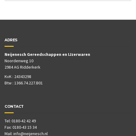
ADRES
Neijenesch Gereedschappen en IJzerwaren
Noordenweg 10
2984 AG Ridderkerk
KvK : 24343298
Btw : 1366.74.227.B01
CONTACT
Tel: 0180-42 42 49
Fax: 0180-43 15 34
Mail:
info@neijenesch.nl