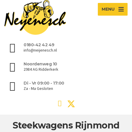
MENU
0180-42 42 49
info@neijenesch.nl
Noordenweg 10
2984 AG Ridderkerk
Di - Vr 09:00 - 17:00
Za - Ma Gesloten
Steekwagens Rijnmond