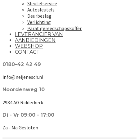
Sleutelservice
Autosleutels
Deurbeslag
Verlichting
Parat gereedschapskoffer
LEVERANCIER VAN
AANBIEDINGEN
WEBSHOP
CONTACT
0180-42 42 49
info@neijenesch.nl
Noordenweg 10
2984 AG Ridderkerk
Di - Vr 09:00 - 17:00
Za - Ma Gesloten