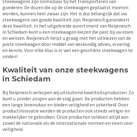
Steekwagens zijn onmisbaar bij het transporteren van
goederen. De dozen die op de steekwagen geplaatst moeten
worden, kunnen heel zwaar zijn. Het is dus belangrijk dat uw
steekwagens van goede kwaliteit zijn. Neijenesch garandeert
deze kwaliteit. In het uitgebreide assortiment van Neijenesch
in Schiedam kunt u een steekwagen kiezen die past bij uw eisen
en wensen. Neijenesch helpt u graag met het uitkiezen van de
juiste steekwagen door middel van deskundig advies, ervaring
en kennis. Voor elke klus is er wel een geschikte steekwagen te
vinden!
Kwaliteit van onze steekwagens
in Schiedam
Bij Neijenesch verkopen wij uitsluitend kwaliteitsproducten. Zo
kunt u zonder zorgen aan de slag gaan. De producten hebben
een lange levensduur en bieden veiligheid en zekerheid. Door
productinnovatie worden de producten ook steeds veiliger en
makkelijker te gebruiken. Onze producten voldoen altijd aan
zowel de nationale als de internationale normen en eisen voor
veiligheid.