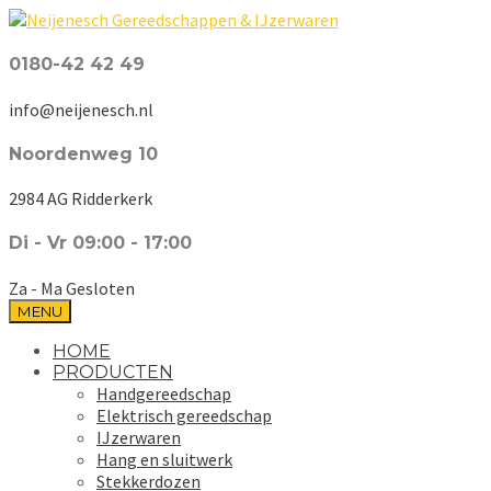
0180-42 42 49
info@neijenesch.nl
Noordenweg 10
2984 AG Ridderkerk
Di - Vr 09:00 - 17:00
Za - Ma Gesloten
MENU
HOME
PRODUCTEN
Handgereedschap
Elektrisch gereedschap
IJzerwaren
Hang en sluitwerk
Stekkerdozen