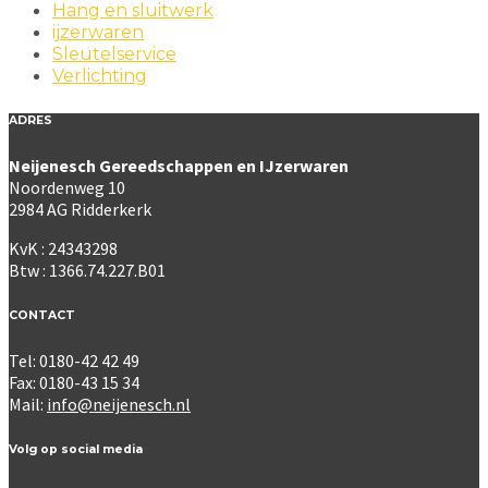
Hang en sluitwerk
ijzerwaren
Sleutelservice
Verlichting
ADRES
Neijenesch Gereedschappen en IJzerwaren
Noordenweg 10
2984 AG Ridderkerk
KvK : 24343298
Btw : 1366.74.227.B01
CONTACT
Tel: 0180-42 42 49
Fax: 0180-43 15 34
Mail:
info@neijenesch.nl
Volg op social media