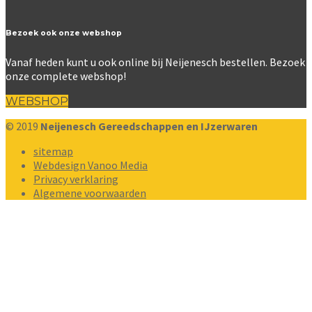
Bezoek ook onze webshop
Vanaf heden kunt u ook online bij Neijenesch bestellen. Bezoek
onze complete webshop!
WEBSHOP
© 2019
Neijenesch Gereedschappen en IJzerwaren
sitemap
Webdesign Vanoo Media
Privacy verklaring
Algemene voorwaarden