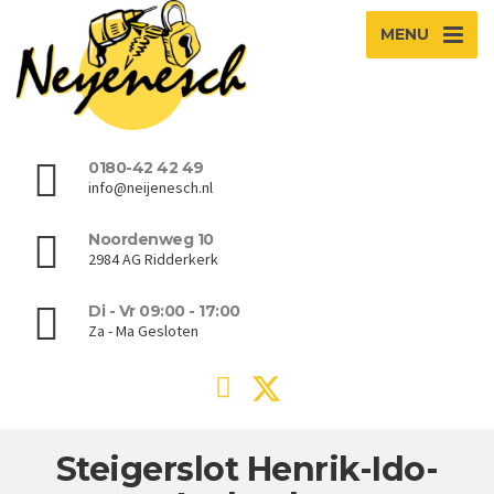
MENU
0180-42 42 49
info@neijenesch.nl
Noordenweg 10
2984 AG Ridderkerk
Di - Vr 09:00 - 17:00
Za - Ma Gesloten
Steigerslot Henrik-Ido-