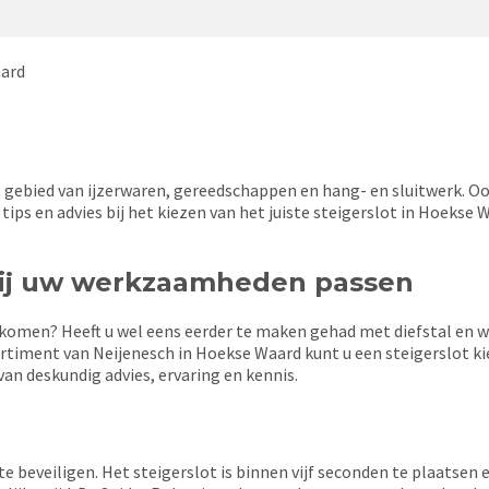
aard
et gebied van ijzerwaren, gereedschappen en hang- en sluitwerk. O
 tips en advies bij het kiezen van het juiste steigerslot in Hoekse 
 bij uw werkzaamheden passen
omen? Heeft u wel eens eerder te maken gehad met diefstal en wil
rtiment van Neijenesch in Hoekse Waard kunt u een steigerslot kieze
van deskundig advies, ervaring en kennis.
 beveiligen. Het steigerslot is binnen vijf seconden te plaatsen e