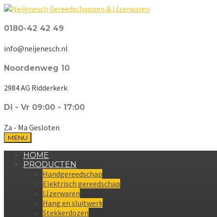
0180-42 42 49
info@neijenesch.nl
Noordenweg 10
2984 AG Ridderkerk
Di - Vr 09:00 - 17:00
Za - Ma Gesloten
MENU
HOME
PRODUCTEN
Handgereedschap
Elektrisch gereedschap
IJzerwaren
Hang en sluitwerk
Stekkerdozen