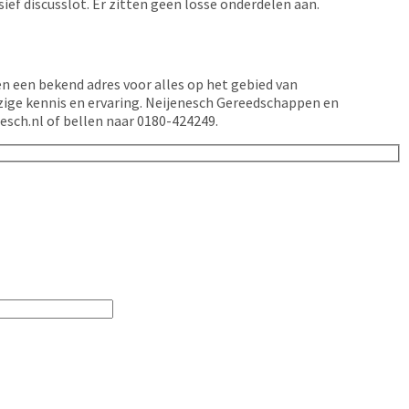
ief discusslot. Er zitten geen losse onderdelen aan.
n een bekend adres voor alles op het gebied van
zige kennis en ervaring. Neijenesch Gereedschappen en
esch.nl of bellen naar 0180-424249.