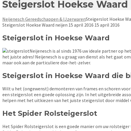
Steigerslot Hoekse Waard
Neijenesch Gereedschappen & IJzerwaren
Steigerslot Hoekse W
Steigerslot Hoekse Waard
neijen
15 april 2016
15 april 2016
Steigerslot in Hoekse Waard
Neijenesch is al sinds 1976 uw ideale partner op h
het juiste adres! Neijenesch is u graag van dienst als het gaat om
maar ook aan de particuliere doe-het-zelver.
Steigerslot in Hoekse Waard die
Wilt u het (ongewenst) demonteren van frames en schoren voork
een steigerslot een goede oplossing zijn. In het uitgebreide asso
helpen met het uitkiezen van het juiste steigerslot door middel 
Het Spider Rolsteigerslot
Het Spider Rolsteigerslot is een goede manier om uw rolsteiger te