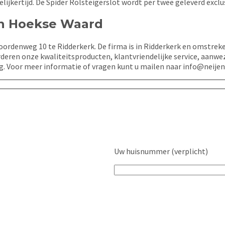
ijkertijd. De Spider Rolsteigerslot wordt per twee geleverd exclus
 in Hoekse Waard
ordenweg 10 te Ridderkerk. De firma is in Ridderkerk en omstreke
deren onze kwaliteitsproducten, klantvriendelijke service, aanwe
g. Voor meer informatie of vragen kunt u mailen naar info@neijen
Uw huisnummer (verplicht)