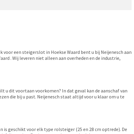
ok voor een steigerslot in Hoekse Waard bent u bij Neijenesch aan
Waard . Wij leveren niet alleen aan overheden en de industrie,
t u dit voortaan voorkomen? In dat geval kan de aanschaf van
n die bij u past. Neijenesch staat altijd voor u klaar om u te
n is geschikt voor elk type rolsteiger (25 en 28 cm optrede). De