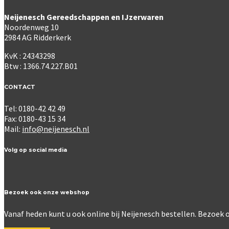
Neijenesch Gereedschappen en IJzerwaren
Noordenweg 10
2984 AG Ridderkerk
KvK : 24343298
Btw : 1366.74.227.B01
CONTACT
Tel: 0180-42 42 49
Fax: 0180-43 15 34
Mail:
info@neijenesch.nl
Volg op social media
Bezoek ook onze webshop
Vanaf heden kunt u ook online bij Neijenesch bestellen. Bezoe