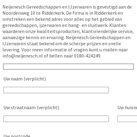
Neijenesch Gereedschappen en IJzerwaren is gevestigd aan de
Noordenweg 10 te Ridderkerk. De firma is in Ridderkerk en
omstreken een bekend adres voor alles op het gebied van
gereedschappen, ijzerwaren en hang- en sluitwerk. Klanten
waarderen onze kwaliteitsproducten, klantvriendelijke service,
aanwezige kennis en ervaring. Neijenesch Gereedschappen en
IJzerwaren staat bekend om de scherpe prijzen en snelle
levering. Voor meer informatie of vragen kunt u mailen naar
info@neijenesch.nl of bellen naar 0180-424249.
Uw naam (verplicht)
Uw straatnaam (verplicht)
Uw huisn
Uw postcode