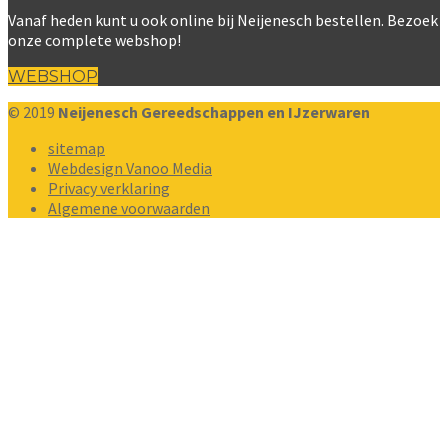
Vanaf heden kunt u ook online bij Neijenesch bestellen. Bezoek
onze complete webshop!
WEBSHOP
© 2019
Neijenesch Gereedschappen en IJzerwaren
sitemap
Webdesign Vanoo Media
Privacy verklaring
Algemene voorwaarden