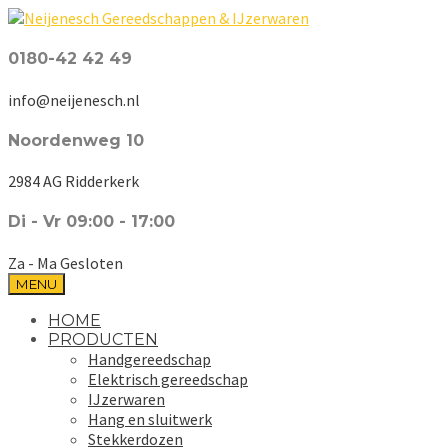
0180-42 42 49
info@neijenesch.nl
Noordenweg 10
2984 AG Ridderkerk
Di - Vr 09:00 - 17:00
Za - Ma Gesloten
MENU
HOME
PRODUCTEN
Handgereedschap
Elektrisch gereedschap
IJzerwaren
Hang en sluitwerk
Stekkerdozen