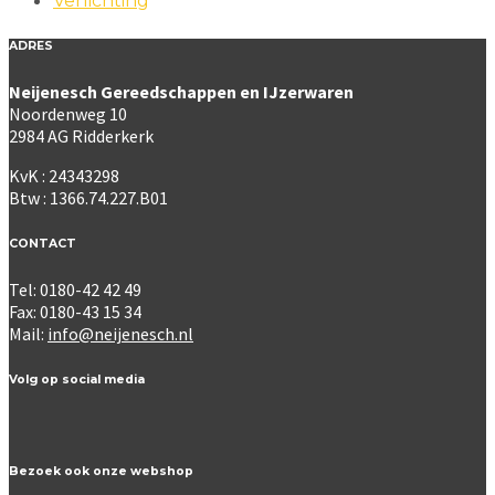
Verlichting
ADRES
Neijenesch Gereedschappen en IJzerwaren
Noordenweg 10
2984 AG Ridderkerk
KvK : 24343298
Btw : 1366.74.227.B01
CONTACT
Tel: 0180-42 42 49
Fax: 0180-43 15 34
Mail:
info@neijenesch.nl
Volg op social media
Bezoek ook onze webshop