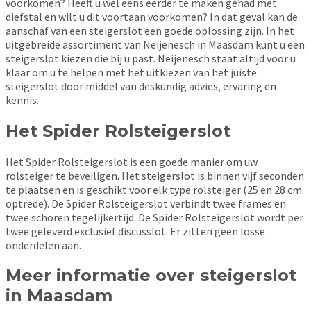
voorkomen? Heeft u wel eens eerder te maken gehad met
diefstal en wilt u dit voortaan voorkomen? In dat geval kan de
aanschaf van een steigerslot een goede oplossing zijn. In het
uitgebreide assortiment van Neijenesch in Maasdam kunt u een
steigerslot kiezen die bij u past. Neijenesch staat altijd voor u
klaar om u te helpen met het uitkiezen van het juiste
steigerslot door middel van deskundig advies, ervaring en
kennis.
Het Spider Rolsteigerslot
Het Spider Rolsteigerslot is een goede manier om uw
rolsteiger te beveiligen. Het steigerslot is binnen vijf seconden
te plaatsen en is geschikt voor elk type rolsteiger (25 en 28 cm
optrede). De Spider Rolsteigerslot verbindt twee frames en
twee schoren tegelijkertijd. De Spider Rolsteigerslot wordt per
twee geleverd exclusief discusslot. Er zitten geen losse
onderdelen aan.
Meer informatie over steigerslot
in Maasdam