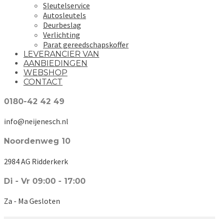
Sleutelservice
Autosleutels
Deurbeslag
Verlichting
Parat gereedschapskoffer
LEVERANCIER VAN
AANBIEDINGEN
WEBSHOP
CONTACT
0180-42 42 49
info@neijenesch.nl
Noordenweg 10
2984 AG Ridderkerk
Di - Vr 09:00 - 17:00
Za - Ma Gesloten