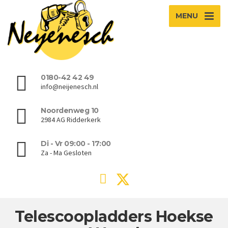
MENU
0180-42 42 49
info@neijenesch.nl
Noordenweg 10
2984 AG Ridderkerk
Di - Vr 09:00 - 17:00
Za - Ma Gesloten
Telescoopladders Hoekse