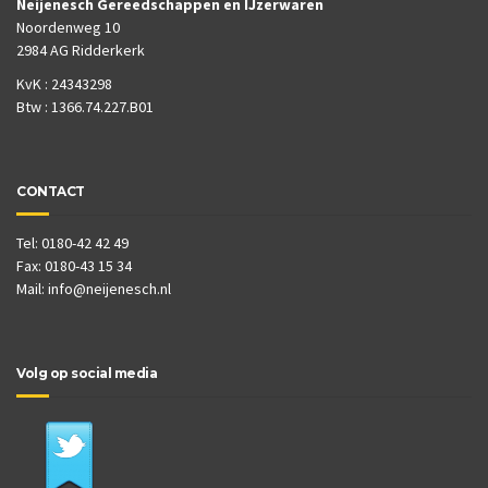
Neijenesch Gereedschappen en IJzerwaren
Noordenweg 10
2984 AG Ridderkerk
KvK : 24343298
Btw : 1366.74.227.B01
CONTACT
Tel: 0180-42 42 49
Fax: 0180-43 15 34
Mail:
info@neijenesch.nl
Volg op social media