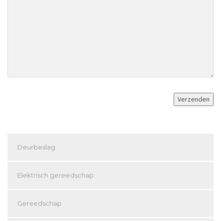
Deurbeslag
Elektrisch gereedschap
Gereedschap