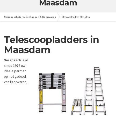
Maasdam
Neijenesch Gereedschappen & IJzerwaren
Telescoopladders Maasdam
Telescoopladders in
Maasdam
Neijenesch is al
sinds 1976 uw
ideale partner
op het gebied
van ijzerwaren,