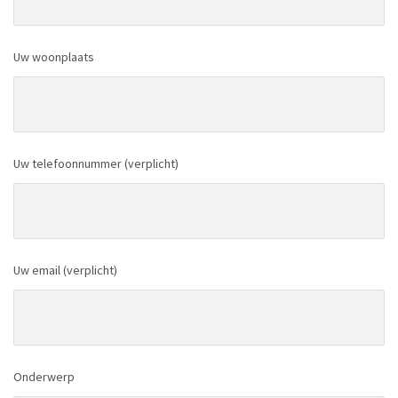
Uw woonplaats
Uw telefoonnummer (verplicht)
Uw email (verplicht)
Onderwerp