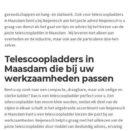
gereedschappen en hang- en sluitwerk. Ook voor telescoopladders
in Maasdam bent u bij Neijenesch aan het juiste adres! Neijenesch is u
graag van dienst als het gaat om tips en advies bij het kiezen van de
juiste telescoopladder in Maasdam . Wij leveren niet alleen aan
overheden en de industrie, maar ook aan de particuliere doe-het-
zelver.
Telescoopladders in
Maasdam die bij uw
werkzaamheden passen
Bent u op zoek naar een compacte, draagbare, maar ook veilige en
sterke ladder? Dan is een telescoopladder perfect voor u. Een
telescoopladder kan enorm klein worden, omdat elk deel van de
stijlen in elkaar schuift. In het uitgebreide assortiment van Neijenesch
in Maasdam kunt u een telescoopladder kiezen die past bij uw
werkzaamheden. Neijenesch helpt u graag met het uitkiezen van de
juiste telescoopladder door middel van deskundig advies, ervaring