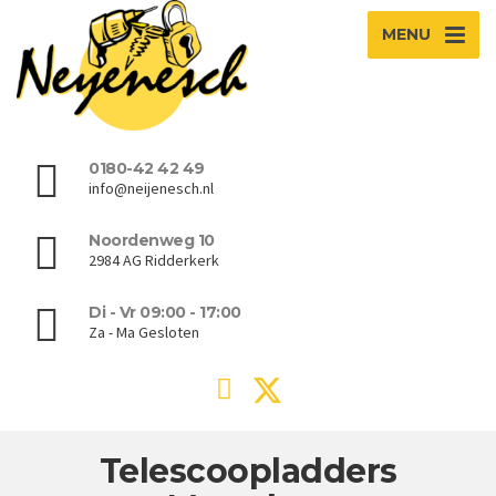
MENU
0180-42 42 49
info@neijenesch.nl
Noordenweg 10
2984 AG Ridderkerk
Di - Vr 09:00 - 17:00
Za - Ma Gesloten
Telescoopladders