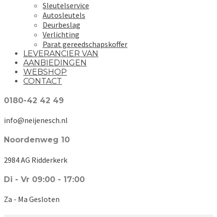
Sleutelservice
Autosleutels
Deurbeslag
Verlichting
Parat gereedschapskoffer
LEVERANCIER VAN
AANBIEDINGEN
WEBSHOP
CONTACT
0180-42 42 49
info@neijenesch.nl
Noordenweg 10
2984 AG Ridderkerk
Di - Vr 09:00 - 17:00
Za - Ma Gesloten