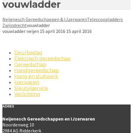
vouwladder
Neijenesch Gereedschappen & IJzerwaren
Telescoopladders
Zwijndrecht
vouwladder
vouwladder
neijen
15 april 2016
15 april 2016
Deurbeslag
Elektrisch gereedschap
Gereedschap
Handgereedschap
Hang en sluitwerk
ijzerwaren
Sleutelservice
Verlichting
ADRES
Neijenesch Gereedschappen en IJzerwaren
Noordenweg 10
2984 AG Ridderkerk