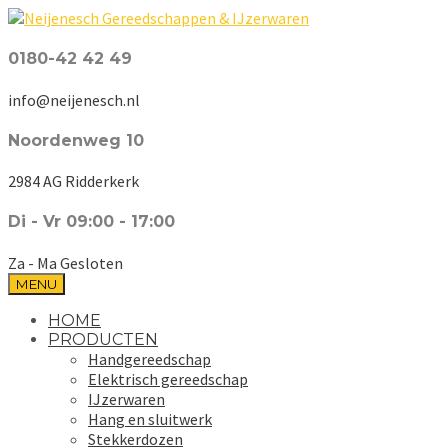
0180-42 42 49
info@neijenesch.nl
Noordenweg 10
2984 AG Ridderkerk
Di - Vr 09:00 - 17:00
Za - Ma Gesloten
MENU
HOME
PRODUCTEN
Handgereedschap
Elektrisch gereedschap
IJzerwaren
Hang en sluitwerk
Stekkerdozen