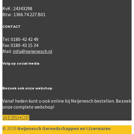
KvK : 24343298
Btw : 1366.74.227.B01
CONTACT
Tel: 0180-42 42 49
Fax: 0180-43 15 34
Mail:
info@neijenesch.nl
Volg op social media
Bezoek ook onze webshop
Vanaf heden kunt u ook online bij Neijenesch bestellen. Bezoek
onze complete webshop!
WEBSHOP
© 2019
Neijenesch Gereedschappen en IJzerwaren