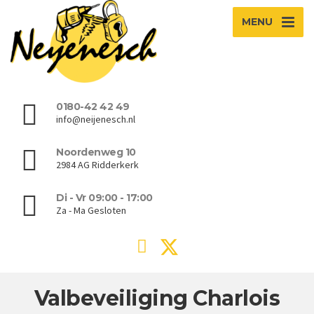
MENU
0180-42 42 49
info@neijenesch.nl
Noordenweg 10
2984 AG Ridderkerk
Di - Vr 09:00 - 17:00
Za - Ma Gesloten
Valbeveiliging Charlois