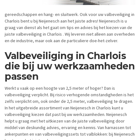
gereedschappen en hang- en sluitwerk. Ook voor uw valbeveiliging in
Charlois bent u bij Neijenesch aan het juiste adres! Neijenesch is u
graag van dienst als het gaat om tips en advies bij het kiezen van de
juiste valbeveiliging in Charlois . Wij leveren niet alleen aan overheden
en de industrie, maar ook aan de particuliere doe-het-zelver.
Valbeveiliging in Charlois
die bij uw werkzaamheden
passen
Werkt u vaak op een hoogte van 2,5 meter of hoger? Dan is
valbeveiliging verplicht. Bij risico verhogende omstandigheden is het
zelfs verplicht om, ook onder de 2,5 meter, valbeveiliging te dragen.
In het uitgebreide assortiment van Neijenesch in Charlois kunt u
valbeveiliging kiezen dat past bij uw werkzaamheden. Neijenesch
helpt u graag met het uitkiezen van de juiste valbeveiliging door
middel van deskundig advies, ervaring en kennis. Van harnassen tot
ankerpunten en van valbeveiligingssets tot valblokken: bij Neijenesch