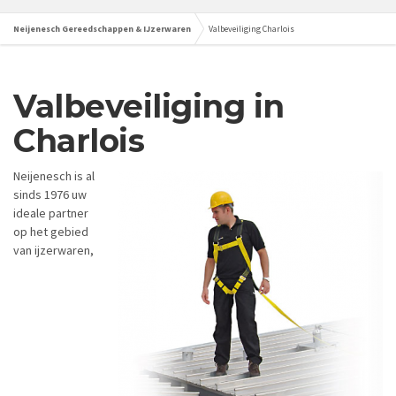
Neijenesch Gereedschappen & IJzerwaren
Valbeveiliging Charlois
Valbeveiliging in
Charlois
Neijenesch is al
sinds 1976 uw
ideale partner
op het gebied
van ijzerwaren,