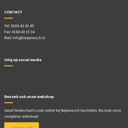
CONTACT
Tel: 0180-42 42 49
Fax: 0180-43 15 34
Mail:
info@neijenesch.nl
Volg op social media
Bezoek ook onze webshop
Vanaf heden kunt u ook online bij Neijenesch bestellen. Bezoek onze
complete webshop!