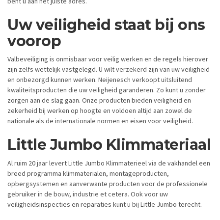
bent u aan het juiste adres.
Uw veiligheid staat bij ons
voorop
Valbeveiliging is onmisbaar voor veilig werken en de regels hierover
zijn zelfs wettelijk vastgelegd. U wilt verzekerd zijn van uw veiligheid
en onbezorgd kunnen werken. Neijenesch verkoopt uitsluitend
kwaliteitsproducten die uw veiligheid garanderen. Zo kunt u zonder
zorgen aan de slag gaan. Onze producten bieden veiligheid en
zekerheid bij werken op hoogte en voldoen altijd aan zowel de
nationale als de internationale normen en eisen voor veiligheid.
Little Jumb
o Klimmateriaal
Al ruim 20 jaar levert Little Jumbo Klimmaterieel via de vakhandel een
breed programma klimmaterialen, montageproducten,
opbergsystemen en aanverwante producten voor de professionele
gebruiker in de bouw, industrie et cetera. Ook voor uw
veiligheidsinspecties en reparaties kunt u bij Little Jumbo terecht.