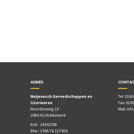
ADRES
CONTA
Neijenesch Gereedschappen en
Tel: 0180
IJzerwaren
Fax: 0180
Noordenweg 10
Mail:
inf
2984 AG Ridderkerk
KvK : 24343298
Btw : 1366.74.227.B01