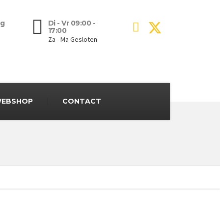
g
Di - Vr 09:00 -
17:00
Za - Ma Gesloten
EBSHOP
CONTACT