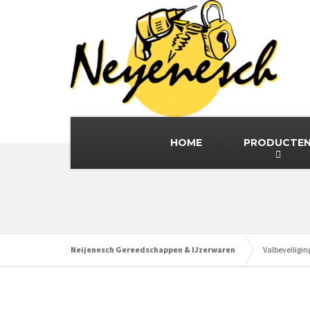
HOME
PRODUCTE
Neijenesch Gereedschappen & IJzerwaren
Valbeveiligin