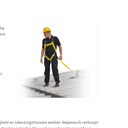
bij
iere
fs
veiligheid en onbezorgd kunnen werken. Neijenesch verkoopt