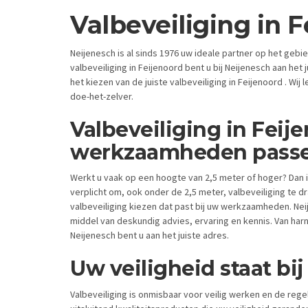
Valbeveiliging in 
Neijenesch is al sinds 1976 uw ideale partner op het geb
valbeveiliging in Feijenoord bent u bij Neijenesch aan het 
het kiezen van de juiste valbeveiliging in Feijenoord . Wij
doe-het-zelver.
Valbeveiliging in Feij
werkzaamheden pass
Werkt u vaak op een hoogte van 2,5 meter of hoger? Dan is
verplicht om, ook onder de 2,5 meter, valbeveiliging te d
valbeveiliging kiezen dat past bij uw werkzaamheden. Neij
middel van deskundig advies, ervaring en kennis. Van harn
Neijenesch bent u aan het juiste adres.
Uw veiligheid staat bi
Valbeveiliging is onmisbaar voor veilig werken en de rege