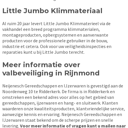
Little Jumb
o Klimmateriaal
Al ruim 20 jaar levert Little Jumbo Klimmaterieel via de
vakhandel een breed programma klimmaterialen,
montageproducten, opbergsystemen en aanverwante
producten voor de professionele gebruiker in de bouw,
industrie et cetera. Ook voor uw veiligheidsinspecties en
reparaties kunt u bij Little Jumbo terecht.
Meer informatie over
valbeveiliging in Rijnmond
Neijenesch Gereedschappen en IJzerwaren is gevestigd aan de
Noordenweg 10 te Ridderkerk. De firma is in Ridderkerk en
omstreken een bekend adres voor alles op het gebied van
gereedschappen, ijzerwaren en hang- en sluitwerk. Klanten
waarderen onze kwaliteitsproducten, klantvriendelijke service,
aanwezige kennis en ervaring. Neijenesch Gereedschappen en
IJzerwaren staat bekend om de scherpe prijzen en snelle
levering.
Voor meer informatie of vragen kunt u mailen naar