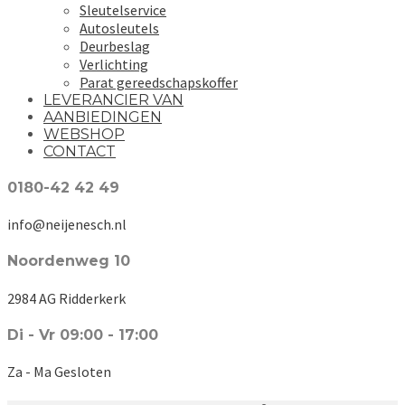
Sleutelservice
Autosleutels
Deurbeslag
Verlichting
Parat gereedschapskoffer
LEVERANCIER VAN
AANBIEDINGEN
WEBSHOP
CONTACT
0180-42 42 49
info@neijenesch.nl
Noordenweg 10
2984 AG Ridderkerk
Di - Vr 09:00 - 17:00
Za - Ma Gesloten