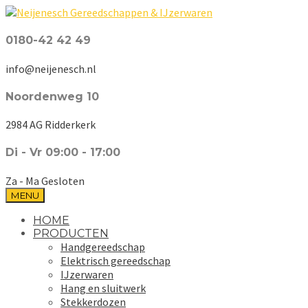
0180-42 42 49
info@neijenesch.nl
Noordenweg 10
2984 AG Ridderkerk
Di - Vr 09:00 - 17:00
Za - Ma Gesloten
MENU
HOME
PRODUCTEN
Handgereedschap
Elektrisch gereedschap
IJzerwaren
Hang en sluitwerk
Stekkerdozen