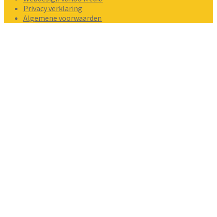
Privacy verklaring
Algemene voorwaarden