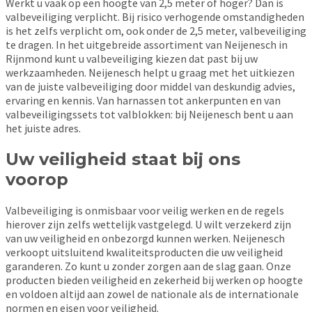
Werkt u vaak op een hoogte van 2,5 meter of hoger? Dan is
valbeveiliging verplicht. Bij risico verhogende omstandigheden
is het zelfs verplicht om, ook onder de 2,5 meter, valbeveiliging
te dragen. In het uitgebreide assortiment van Neijenesch in
Rijnmond kunt u valbeveiliging kiezen dat past bij uw
werkzaamheden. Neijenesch helpt u graag met het uitkiezen
van de juiste valbeveiliging door middel van deskundig advies,
ervaring en kennis. Van harnassen tot ankerpunten en van
valbeveiligingssets tot valblokken: bij Neijenesch bent u aan
het juiste adres.
Uw veiligheid staat bij ons
voorop
Valbeveiliging is onmisbaar voor veilig werken en de regels
hierover zijn zelfs wettelijk vastgelegd. U wilt verzekerd zijn
van uw veiligheid en onbezorgd kunnen werken. Neijenesch
verkoopt uitsluitend kwaliteitsproducten die uw veiligheid
garanderen. Zo kunt u zonder zorgen aan de slag gaan. Onze
producten bieden veiligheid en zekerheid bij werken op hoogte
en voldoen altijd aan zowel de nationale als de internationale
normen en eisen voor veiligheid.