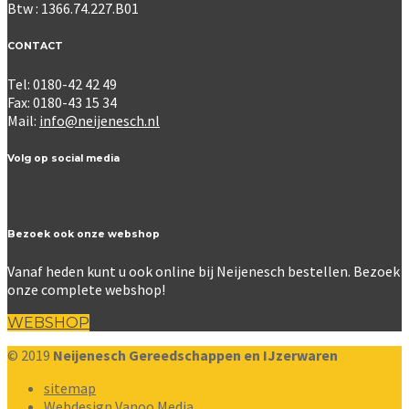
Btw : 1366.74.227.B01
CONTACT
Tel: 0180-42 42 49
Fax: 0180-43 15 34
Mail:
info@neijenesch.nl
Volg op social media
Bezoek ook onze webshop
Vanaf heden kunt u ook online bij Neijenesch bestellen. Bezoek
onze complete webshop!
WEBSHOP
© 2019
Neijenesch Gereedschappen en IJzerwaren
sitemap
Webdesign Vanoo Media