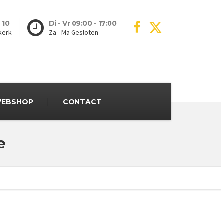
 10
Di - Vr 09:00 - 17:00
kerk
Za - Ma Gesloten
EBSHOP
CONTACT
e