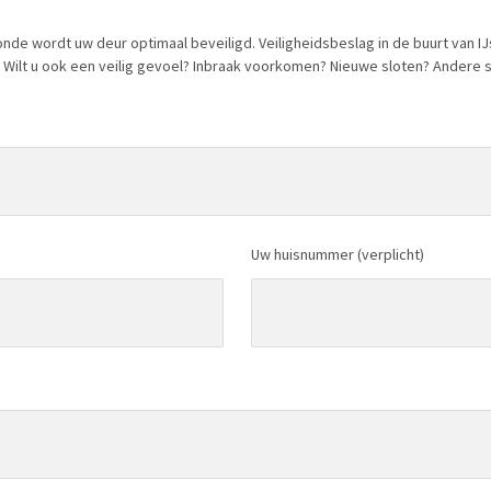
monde wordt uw deur optimaal beveiligd. Veiligheidsbeslag in de buurt van 
 Wilt u ook een veilig gevoel? Inbraak voorkomen? Nieuwe sloten? Andere s
Uw huisnummer (verplicht)