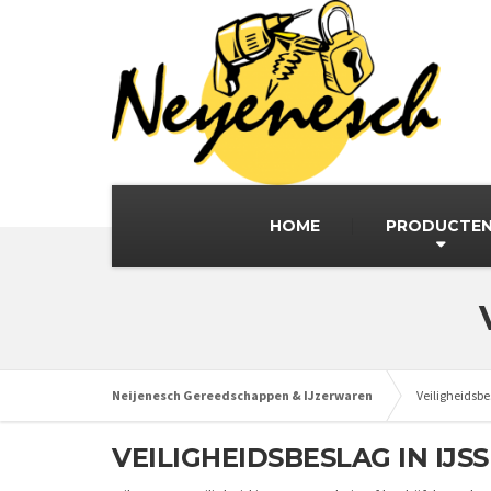
HOME
PRODUCTE
Neijenesch Gereedschappen & IJzerwaren
Veiligheidsb
VEILIGHEIDSBESLAG IN IJ