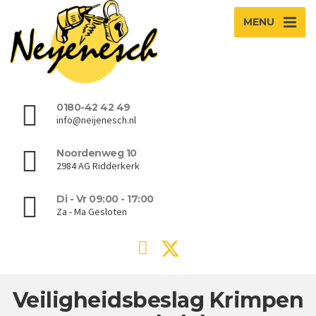
MENU
0180-42 42 49
info@neijenesch.nl
Noordenweg 10
2984 AG Ridderkerk
Di - Vr 09:00 - 17:00
Za - Ma Gesloten
Veiligheidsbeslag Krimpen