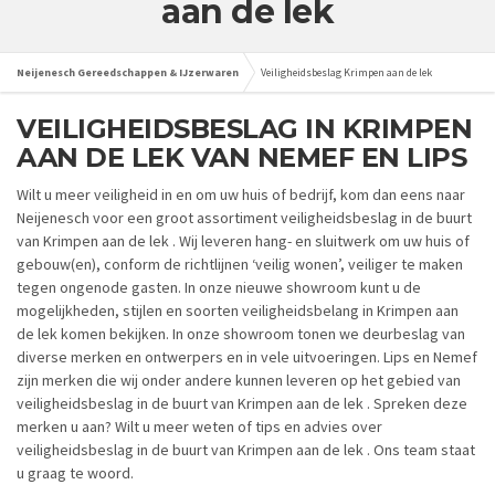
aan de lek
Neijenesch Gereedschappen & IJzerwaren
Veiligheidsbeslag Krimpen aan de lek
VEILIGHEIDSBESLAG IN KRIMPEN
AAN DE LEK VAN NEMEF EN LIPS
Wilt u meer veiligheid in en om uw huis of bedrijf, kom dan eens naar
Neijenesch voor een groot assortiment veiligheidsbeslag in de buurt
van Krimpen aan de lek . Wij leveren hang- en sluitwerk om uw huis of
gebouw(en), conform de richtlijnen ‘veilig wonen’, veiliger te maken
tegen ongenode gasten. In onze nieuwe showroom kunt u de
mogelijkheden, stijlen en soorten veiligheidsbelang in Krimpen aan
de lek komen bekijken. In onze showroom tonen we deurbeslag van
diverse merken en ontwerpers en in vele uitvoeringen. Lips en Nemef
zijn merken die wij onder andere kunnen leveren op het gebied van
veiligheidsbeslag in de buurt van Krimpen aan de lek . Spreken deze
merken u aan? Wilt u meer weten of tips en advies over
veiligheidsbeslag in de buurt van Krimpen aan de lek . Ons team staat
u graag te woord.