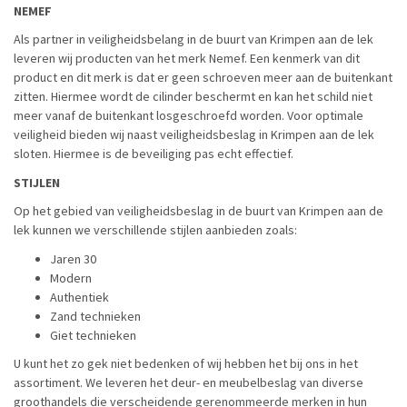
NEMEF
Als partner in veiligheidsbelang in de buurt van Krimpen aan de lek
leveren wij producten van het merk Nemef. Een kenmerk van dit
product en dit merk is dat er geen schroeven meer aan de buitenkant
zitten. Hiermee wordt de cilinder beschermt en kan het schild niet
meer vanaf de buitenkant losgeschroefd worden. Voor optimale
veiligheid bieden wij naast veiligheidsbeslag in Krimpen aan de lek
sloten. Hiermee is de beveiliging pas echt effectief.
STIJLEN
Op het gebied van veiligheidsbeslag in de buurt van Krimpen aan de
lek kunnen we verschillende stijlen aanbieden zoals:
Jaren 30
Modern
Authentiek
Zand technieken
Giet technieken
U kunt het zo gek niet bedenken of wij hebben het bij ons in het
assortiment. We leveren het deur- en meubelbeslag van diverse
groothandels die verscheidende gerenommeerde merken in hun