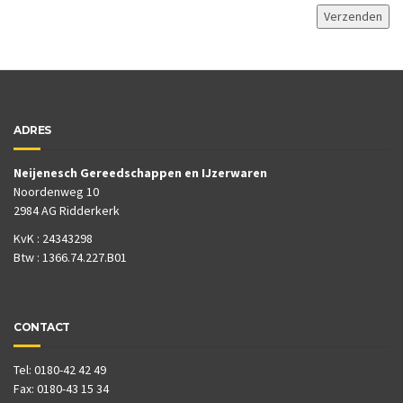
ADRES
Neijenesch Gereedschappen en IJzerwaren
Noordenweg 10
2984 AG Ridderkerk
KvK : 24343298
Btw : 1366.74.227.B01
CONTACT
Tel: 0180-42 42 49
Fax: 0180-43 15 34