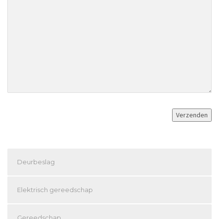
Deurbeslag
Elektrisch gereedschap
Gereedschap