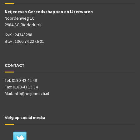
Neijenesch Gereedschappen en IJzerwaren
Noordenweg 10
2984 AG Ridderkerk
KvK : 24343298
Btw : 1366.74.227.B01
CONTACT
Tel: 0180-42 42 49
Fax: 0180-43 15 34
Mail:
info@neijenesch.nl
Volg op social media