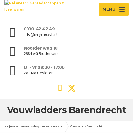
MENU
0180-42 42 49
info@neijenesch.nl
Noordenweg 10
2984 AG Ridderkerk
Di - Vr 09:00 - 17:00
Za - Ma Gesloten
Vouwladders Barendrecht
Neijenesch Gereedschappen & IJzerwaren
Vouwladders Barendrecht