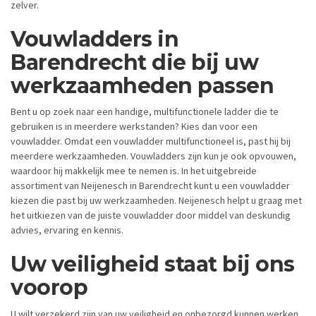
zelver.
Vouwladders in
Barendrecht die bij uw
werkzaamheden passen
Bent u op zoek naar een handige, multifunctionele ladder die te
gebruiken is in meerdere werkstanden? Kies dan voor een
vouwladder. Omdat een vouwladder multifunctioneel is, past hij bij
meerdere werkzaamheden. Vouwladders zijn kun je ook opvouwen,
waardoor hij makkelijk mee te nemen is. In het uitgebreide
assortiment van Neijenesch in Barendrecht kunt u een vouwladder
kiezen die past bij uw werkzaamheden. Neijenesch helpt u graag met
het uitkiezen van de juiste vouwladder door middel van deskundig
advies, ervaring en kennis.
Uw veiligheid staat bij ons
voorop
U wilt verzekerd zijn van uw veiligheid en onbezorgd kunnen werken.