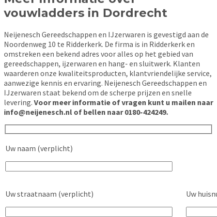
vouwladders in Dordrecht
Neijenesch Gereedschappen en IJzerwaren is gevestigd aan de
Noordenweg 10 te Ridderkerk. De firma is in Ridderkerk en
omstreken een bekend adres voor alles op het gebied van
gereedschappen, ijzerwaren en hang- en sluitwerk. Klanten
waarderen onze kwaliteitsproducten, klantvriendelijke service,
aanwezige kennis en ervaring. Neijenesch Gereedschappen en
IJzerwaren staat bekend om de scherpe prijzen en snelle
levering.
Voor meer informatie of vragen kunt u mailen naar
info@neijenesch.nl of bellen naar 0180-424249.
Uw naam (verplicht)
Uw straatnaam (verplicht)
Uw huisn