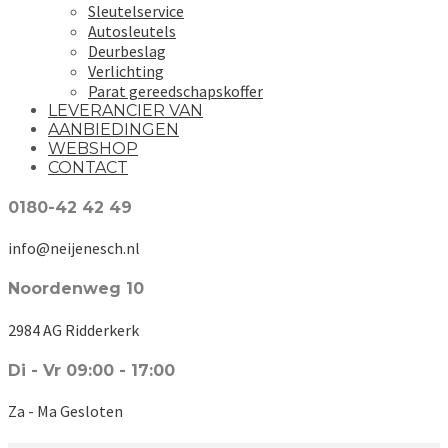
Sleutelservice
Autosleutels
Deurbeslag
Verlichting
Parat gereedschapskoffer
LEVERANCIER VAN
AANBIEDINGEN
WEBSHOP
CONTACT
0180-42 42 49
info@neijenesch.nl
Noordenweg 10
2984 AG Ridderkerk
Di - Vr 09:00 - 17:00
Za - Ma Gesloten