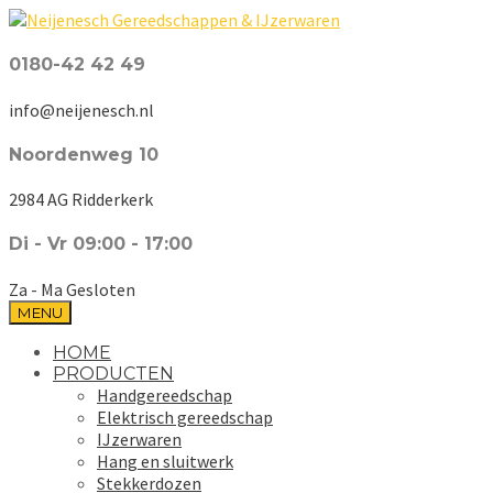
0180-42 42 49
info@neijenesch.nl
Noordenweg 10
2984 AG Ridderkerk
Di - Vr 09:00 - 17:00
Za - Ma Gesloten
MENU
HOME
PRODUCTEN
Handgereedschap
Elektrisch gereedschap
IJzerwaren
Hang en sluitwerk
Stekkerdozen