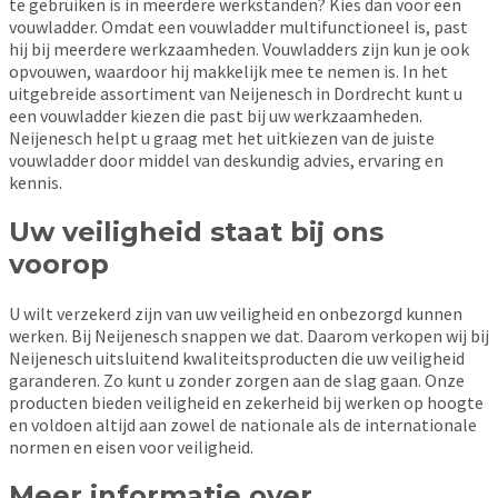
te gebruiken is in meerdere werkstanden? Kies dan voor een
vouwladder. Omdat een vouwladder multifunctioneel is, past
hij bij meerdere werkzaamheden. Vouwladders zijn kun je ook
opvouwen, waardoor hij makkelijk mee te nemen is. In het
uitgebreide assortiment van Neijenesch in Dordrecht kunt u
een vouwladder kiezen die past bij uw werkzaamheden.
Neijenesch helpt u graag met het uitkiezen van de juiste
vouwladder door middel van deskundig advies, ervaring en
kennis.
Uw veiligheid staat bij ons
voorop
U wilt verzekerd zijn van uw veiligheid en onbezorgd kunnen
werken. Bij Neijenesch snappen we dat. Daarom verkopen wij bij
Neijenesch uitsluitend kwaliteitsproducten die uw veiligheid
garanderen. Zo kunt u zonder zorgen aan de slag gaan. Onze
producten bieden veiligheid en zekerheid bij werken op hoogte
en voldoen altijd aan zowel de nationale als de internationale
normen en eisen voor veiligheid.
Meer informatie over