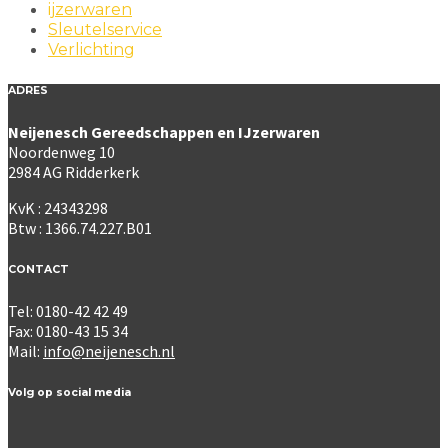
ijzerwaren
Sleutelservice
Verlichting
ADRES
Neijenesch Gereedschappen en IJzerwaren
Noordenweg 10
2984 AG Ridderkerk
KvK : 24343298
Btw : 1366.74.227.B01
CONTACT
Tel: 0180-42 42 49
Fax: 0180-43 15 34
Mail:
info@neijenesch.nl
Volg op social media