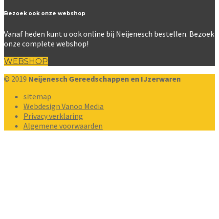
Bezoek ook onze webshop
Vanaf heden kunt u ook online bij Neijenesch bestellen. Bezoek
onze complete webshop!
WEBSHOP
© 2019
Neijenesch Gereedschappen en IJzerwaren
sitemap
Webdesign Vanoo Media
Privacy verklaring
Algemene voorwaarden