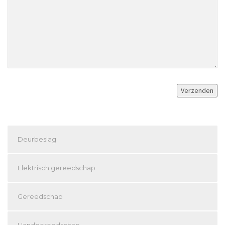
Deurbeslag
Elektrisch gereedschap
Gereedschap
Handgereedschap