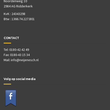
Noordenweg 10
2984 AG Ridderkerk
KvK : 24343298
Btw : 1366.74.227.B01
CONTACT
Tel: 0180-42 42 49
Fax: 0180-43 15 34
Mail:
info@neijenesch.nl
Volg op social media