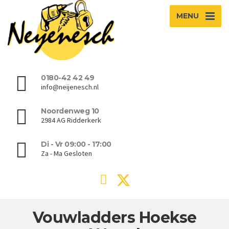
MENU
0180-42 42 49
info@neijenesch.nl
Noordenweg 10
2984 AG Ridderkerk
Di - Vr 09:00 - 17:00
Za - Ma Gesloten
Vouwladders Hoekse