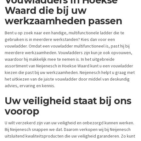
Vouwladders in Hoekse
Waard die bij uw
werkzaamheden passen
Bent u op zoek naar een handige, multifunctionele ladder die te
gebruiken is in meerdere werkstanden? Kies dan voor een
vouwladder. Omdat een vouwladder multifunctioneel is, past hij bij
meerdere werkzaamheden. Vouwladders zijn kun je ook opvouwen,
waardoor hij makkelijk mee te nemen is. In het uitgebreide
assortiment van Neijenesch in Hoekse Waard kunt u een vouwladder
kiezen die past bij uw werkzaamheden. Neijenesch helpt u graag met
het uitkiezen van de juiste vouwladder door middel van deskundig
advies, ervaring en kennis.
Uw veiligheid staat bij ons
voorop
U wilt verzekerd zijn van uw veiligheid en onbezorgd kunnen werken.
Bij Neijenesch snappen we dat. Daarom verkopen wij bij Neijenesch
uitsluitend kwaliteitsproducten die uw veiligheid garanderen. Zo kunt