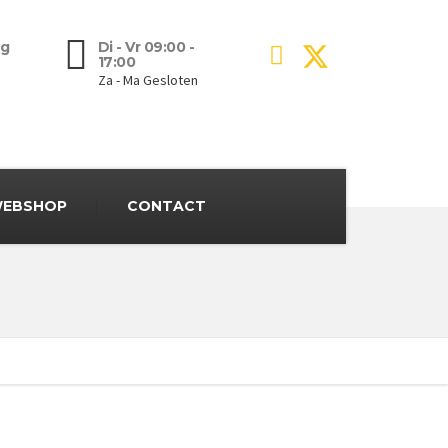
g
Di - Vr 09:00 -
17:00
Za - Ma Gesloten
EBSHOP
CONTACT