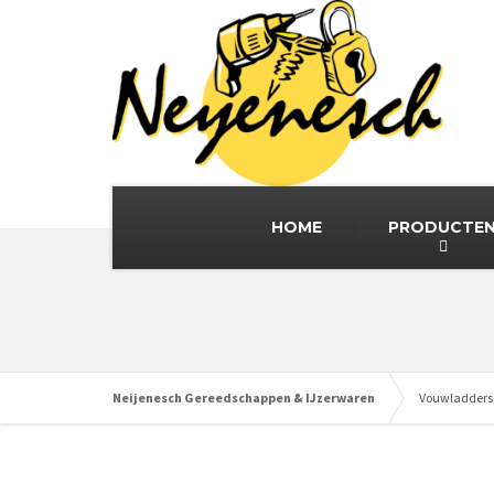
HOME
PRODUCTE
Neijenesch Gereedschappen & IJzerwaren
Vouwladder