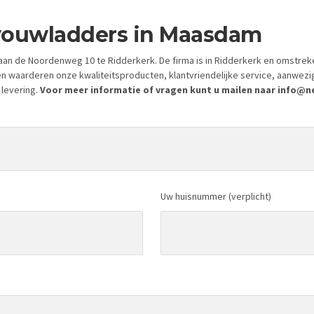
 vouwladders in Maasdam
an de Noordenweg 10 te Ridderkerk. De firma is in Ridderkerk en omstrek
en waarderen onze kwaliteitsproducten, klantvriendelijke service, aanwez
 levering.
Voor meer informatie of vragen kunt u mailen naar info@nei
Uw huisnummer (verplicht)