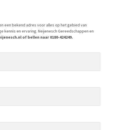
en een bekend adres voor alles op het gebied van
ige kennis en ervaring. Neijenesch Gereedschappen en
jenesch.nl of bellen naar 0180-424249.