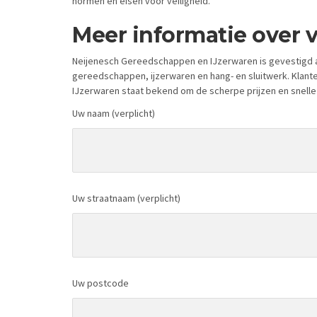
normen en eisen voor veiligheid.
Meer informatie over
Neijenesch Gereedschappen en IJzerwaren is gevestigd a
gereedschappen, ijzerwaren en hang- en sluitwerk. Klant
IJzerwaren staat bekend om de scherpe prijzen en snelle
Uw naam (verplicht)
Uw straatnaam (verplicht)
Uw postcode