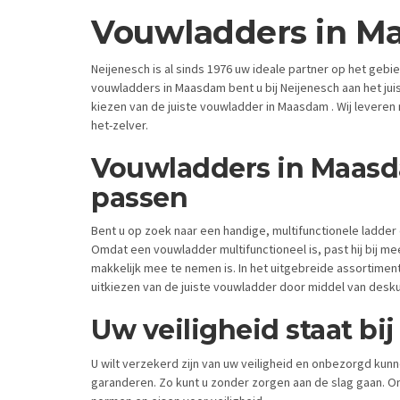
Vouwladders in M
Neijenesch is al sinds 1976 uw ideale partner op het geb
vouwladders in Maasdam bent u bij Neijenesch aan het juist
kiezen van de juiste vouwladder in Maasdam . Wij leveren 
het-zelver.
Vouwladders in Maas
passen
Bent u op zoek naar een handige, multifunctionele ladder
Omdat een vouwladder multifunctioneel is, past hij bij 
makkelijk mee te nemen is. In het uitgebreide assortime
uitkiezen van de juiste vouwladder door middel van desku
Uw veiligheid staat bi
U wilt verzekerd zijn van uw veiligheid en onbezorgd kunn
garanderen. Zo kunt u zonder zorgen aan de slag gaan. On