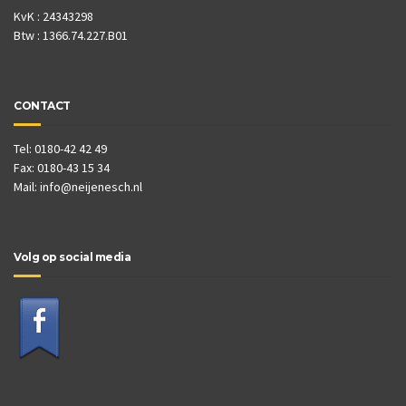
KvK : 24343298
Btw : 1366.74.227.B01
CONTACT
Tel: 0180-42 42 49
Fax: 0180-43 15 34
Mail:
info@neijenesch.nl
Volg op social media