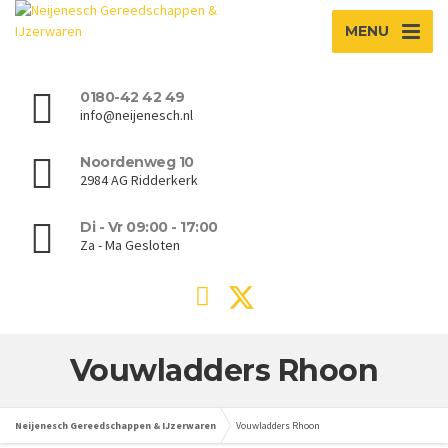
MENU
0180-42 42 49
info@neijenesch.nl
Noordenweg 10
2984 AG Ridderkerk
Di - Vr 09:00 - 17:00
Za - Ma Gesloten
Vouwladders Rhoon
Neijenesch Gereedschappen & IJzerwaren
Vouwladders Rhoon