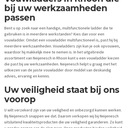
bij uw werkzaamheden
passen
Bent u op zoek naar een handige, multifunctionele ladder die te
gebruiken is in meerdere werkstanden? Kies dan voor een
vouwladder. Omdat een vouwladder multifunctioneel is, past hij bij
meerdere werkzaamheden. Vouwladders zijn kun je ook opvouwen,
waardoor hij makkelijk mee te nemen is. In het uitgebreide
assortiment van Neijenesch in Rhoon kunt u een vouwladder kiezen
die past bij uw werkzaamheden. Neijenesch helpt u graag met het
uitkiezen van de juiste vouwladder door middel van deskundig
advies, ervaring en kennis.
Uw veiligheid staat bij ons
voorop
U wilt verzekerd zijn van uw veiligheid en onbezorgd kunnen werken.
Bij Neijenesch snappen we dat. Daarom verkopen wij bij Neijenesch
uitsluitend kwaliteitsproducten die uw veiligheid garanderen. Zo kunt
u zonder zorgen aan de slag gaan. Onze producten bieden veiligheid