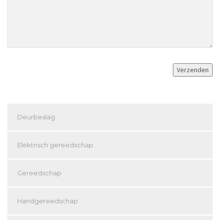
Deurbeslag
Elektrisch gereedschap
Gereedschap
Handgereedschap