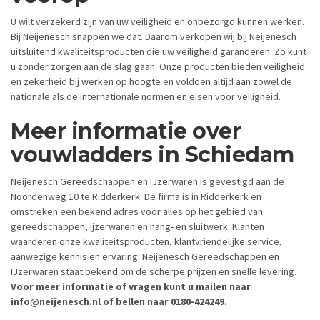
U wilt verzekerd zijn van uw veiligheid en onbezorgd kunnen werken.
Bij Neijenesch snappen we dat. Daarom verkopen wij bij Neijenesch
uitsluitend kwaliteitsproducten die uw veiligheid garanderen. Zo kunt
u zonder zorgen aan de slag gaan. Onze producten bieden veiligheid
en zekerheid bij werken op hoogte en voldoen altijd aan zowel de
nationale als de internationale normen en eisen voor veiligheid.
Meer informatie over
vouwladders in Schiedam
Neijenesch Gereedschappen en IJzerwaren is gevestigd aan de
Noordenweg 10 te Ridderkerk. De firma is in Ridderkerk en
omstreken een bekend adres voor alles op het gebied van
gereedschappen, ijzerwaren en hang- en sluitwerk. Klanten
waarderen onze kwaliteitsproducten, klantvriendelijke service,
aanwezige kennis en ervaring. Neijenesch Gereedschappen en
IJzerwaren staat bekend om de scherpe prijzen en snelle levering.
Voor meer informatie of vragen kunt u mailen naar
info@neijenesch.nl of bellen naar 0180-424249.