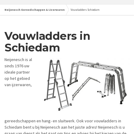
Neijenesch Gereedschappen & IJzerwaren
Vouwladders Schiedam
Vouwladders in
Schiedam
Neijenesch is al
sinds 1976 uw
ideale partner
op het gebied
van ijzerwaren,
gereedschappen en hang- en sluitwerk. Ook voor vouwladders in
Schiedam bent u bij Neijenesch aan het juiste adres! Neijenesch is u
graag van dienst als het gaat om tips en advies bij het kiezen van de