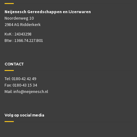
Neijenesch Gereedschappen en IJzerwaren
Noordenweg 10
2984 AG Ridderkerk
KvK : 24343298
Btw : 1366.74.227.B01
CONTACT
Tel: 0180-42 42 49
Fax: 0180-43 15 34
Mail:
info@neijenesch.nl
Volg op social media