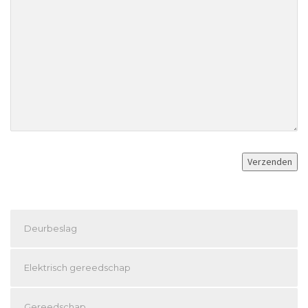
Deurbeslag
Elektrisch gereedschap
Gereedschap