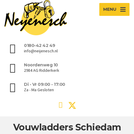
MENU
0180-42 42 49
info@neijenesch.nl
Noordenweg 10
2984 AG Ridderkerk
Di - Vr 09:00 - 17:00
Za - Ma Gesloten
Vouwladders Schiedam