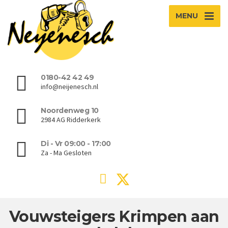
MENU
0180-42 42 49
info@neijenesch.nl
Noordenweg 10
2984 AG Ridderkerk
Di - Vr 09:00 - 17:00
Za - Ma Gesloten
Vouwsteigers Krimpen aan