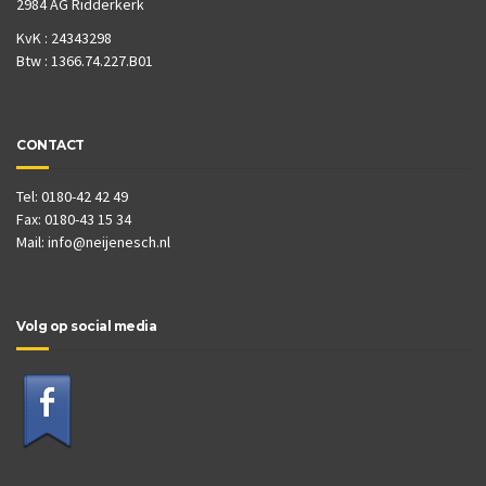
2984 AG Ridderkerk
KvK : 24343298
Btw : 1366.74.227.B01
CONTACT
Tel: 0180-42 42 49
Fax: 0180-43 15 34
Mail:
info@neijenesch.nl
Volg op social media