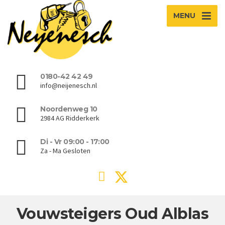
MENU
0180-42 42 49
info@neijenesch.nl
Noordenweg 10
2984 AG Ridderkerk
Di - Vr 09:00 - 17:00
Za - Ma Gesloten
Vouwsteigers Oud Alblas