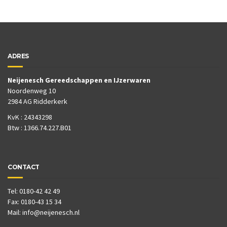
ADRES
Neijenesch Gereedschappen en IJzerwaren
Noordenweg 10
2984 AG Ridderkerk
KvK : 24343298
Btw : 1366.74.227.B01
CONTACT
Tel: 0180-42 42 49
Fax: 0180-43 15 34
Mail:
info@neijenesch.nl