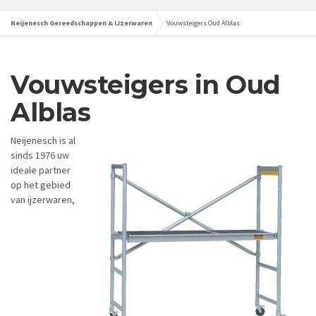
Neijenesch Gereedschappen & IJzerwaren
Vouwsteigers Oud Alblas
Vouwsteigers in Oud
Alblas
Neijenesch is al
sinds 1976 uw
ideale partner
op het gebied
van ijzerwaren,