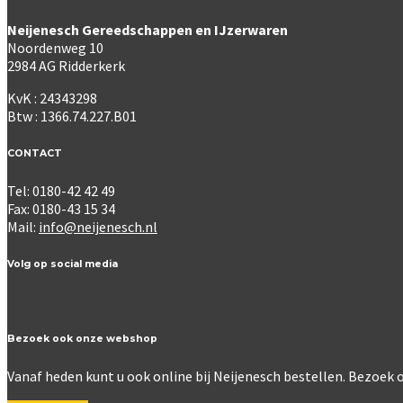
Neijenesch Gereedschappen en IJzerwaren
Noordenweg 10
2984 AG Ridderkerk
KvK : 24343298
Btw : 1366.74.227.B01
CONTACT
Tel: 0180-42 42 49
Fax: 0180-43 15 34
Mail:
info@neijenesch.nl
Volg op social media
Bezoek ook onze webshop
Vanaf heden kunt u ook online bij Neijenesch bestellen. Bezoe