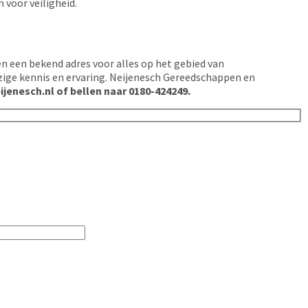
 voor veiligheid.
n een bekend adres voor alles op het gebied van
zige kennis en ervaring. Neijenesch Gereedschappen en
jenesch.nl of bellen naar 0180-424249.