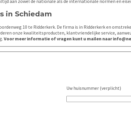
ltijd aan zowel de nationale als de internationale normen en eisen
s in Schiedam
ordenweg 10 te Ridderkerk. De firma is in Ridderkerk en omstreke
deren onze kwaliteitsproducten, klantvriendelijke service, aanwe
g.
Voor meer informatie of vragen kunt u mailen naar info@nei
Uw huisnummer (verplicht)