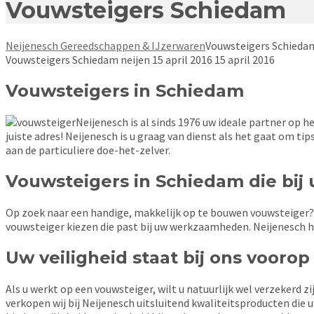
Vouwsteigers Schiedam
Neijenesch Gereedschappen & IJzerwaren
Vouwsteigers Schieda
Vouwsteigers Schiedam
neijen
15 april 2016
15 april 2016
Vouwsteigers in Schiedam
Neijenesch is al sinds 1976 uw ideale partner op 
juiste adres! Neijenesch is u graag van dienst als het gaat om tip
aan de particuliere doe-het-zelver.
Vouwsteigers in Schiedam die bi
Op zoek naar een handige, makkelijk op te bouwen vouwsteiger? V
vouwsteiger kiezen die past bij uw werkzaamheden. Neijenesch he
Uw veiligheid staat bij ons voorop
Als u werkt op een vouwsteiger, wilt u natuurlijk wel verzekerd 
verkopen wij bij Neijenesch uitsluitend kwaliteitsproducten die