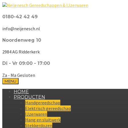
0180-42 42 49
info@neijenesch.nl
Noordenweg 10
2984 AG Ridderkerk
Di - Vr 09:00 - 17:00
Za - Ma Gesloten
MENU
HOME
PRODUCTEN
Handgereedschap
Elektrisch gereedschap
IJzerwaren
Hang en sluitwerk
Stekkerdozen