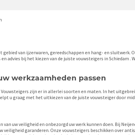
m
het gebied van ijzerwaren, gereedschappen en hang- en sluitwerk. 
s en advies bij het kiezen van de juiste vouwsteigers in Schiedam .
j uw werkzaamheden passen
ouwsteigers zijn er in allerlei soorten en maten. In het uitgebr
lpt u graag met het uitkiezen van de juiste vouwsteiger door midd
zijn van uw veiligheid en onbezorgd uw werk kunnen doen. Bij Neije
 uw veiligheid garanderen. Onze vouwsteigers beschikken over anti