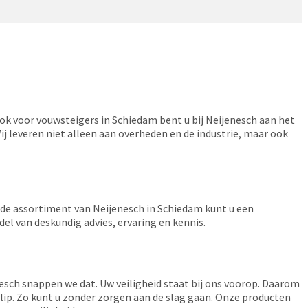
Ook voor vouwsteigers in Schiedam bent u bij Neijenesch aan het
 Wij leveren niet alleen aan overheden en de industrie, maar ook
eide assortiment van Neijenesch in Schiedam kunt u een
el van deskundig advies, ervaring en kennis.
nesch snappen we dat. Uw veiligheid staat bij ons voorop. Daarom
slip. Zo kunt u zonder zorgen aan de slag gaan. Onze producten