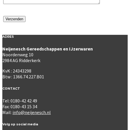
ADRES
Neijenesch Gereedschappen en IJzerwaren
Noordenweg 10
2984 AG Ridderkerk
KvK : 24343298
Btw : 1366.74.227.B01
CONTACT
Tel: 0180-42 42 49
Fax: 0180-43 15 34
Mail:
info@neijenesch.nl
Volg op social media