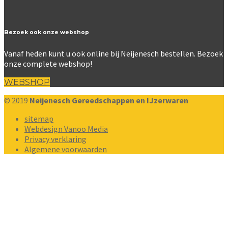
Bezoek ook onze webshop
Vanaf heden kunt u ook online bij Neijenesch bestellen. Bezoek
onze complete webshop!
WEBSHOP
© 2019
Neijenesch Gereedschappen en IJzerwaren
sitemap
Webdesign Vanoo Media
Privacy verklaring
Algemene voorwaarden