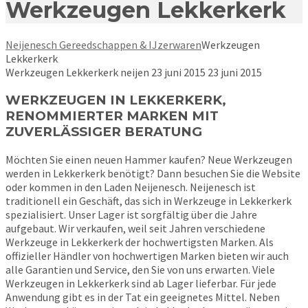
Werkzeugen Lekkerkerk
Neijenesch Gereedschappen & IJzerwaren
Werkzeugen
Lekkerkerk
Werkzeugen Lekkerkerk
neijen
23 juni 2015
23 juni 2015
WERKZEUGEN IN LEKKERKERK,
RENOMMIERTER MARKEN MIT
ZUVERLÄSSIGER BERATUNG
Möchten Sie einen neuen Hammer kaufen? Neue Werkzeugen
werden in Lekkerkerk benötigt? Dann besuchen Sie die Website
oder kommen in den Laden Neijenesch. Neijenesch ist
traditionell ein Geschäft, das sich in Werkzeuge in Lekkerkerk
spezialisiert. Unser Lager ist sorgfältig über die Jahre
aufgebaut. Wir verkaufen, weil seit Jahren verschiedene
Werkzeuge in Lekkerkerk der hochwertigsten Marken. Als
offizieller Händler von hochwertigen Marken bieten wir auch
alle Garantien und Service, den Sie von uns erwarten. Viele
Werkzeugen in Lekkerkerk sind ab Lager lieferbar. Für jede
Anwendung gibt es in der Tat ein geeignetes Mittel. Neben