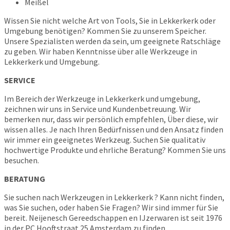
Meißel
Wissen Sie nicht welche Art von Tools, Sie in Lekkerkerk oder
Umgebung benötigen? Kommen Sie zu unserem Speicher.
Unsere Spezialisten werden da sein, um geeignete Ratschläge
zu geben. Wir haben Kenntnisse über alle Werkzeuge in
Lekkerkerk und Umgebung.
SERVICE
Im Bereich der Werkzeuge in Lekkerkerk und umgebung,
zeichnen wir uns in Service und Kundenbetreuung. Wir
bemerken nur, dass wir persönlich empfehlen, Über diese, wir
wissen alles. Je nach Ihren Bedürfnissen und den Ansatz finden
wir immer ein geeignetes Werkzeug. Suchen Sie qualitativ
hochwertige Produkte und ehrliche Beratung? Kommen Sie uns
besuchen.
BERATUNG
Sie suchen nach Werkzeugen in Lekkerkerk ? Kann nicht finden,
was Sie suchen, oder haben Sie Fragen? Wir sind immer für Sie
bereit. Neijenesch Gereedschappen en IJzerwaren ist seit 1976
in der PC Hooftstraat 25 Amsterdam zu finden.