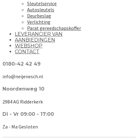
Sleutelservice
Autosleutels
Deurbeslag
Verlichting
Parat gereedschapskoffer
LEVERANCIER VAN
AANBIEDINGEN
WEBSHOP
CONTACT
0180-42 42 49
info@neijenesch.nl
Noordenweg 10
2984 AG Ridderkerk
Di - Vr 09:00 - 17:00
Za - Ma Gesloten