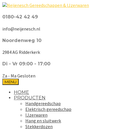
0180-42 42 49
info@neijenesch.nl
Noordenweg 10
2984 AG Ridderkerk
Di - Vr 09:00 - 17:00
Za - Ma Gesloten
MENU
HOME
PRODUCTEN
Handgereedschap
Elektrisch gereedschap
IJzerwaren
Hang en sluitwerk
Stekkerdozen