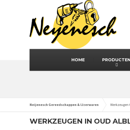
HOME
PRODUCTE
Neijenesch Gereedschappen & IJzerwaren
Werkzeugen 
WERKZEUGEN IN OUD ALBL