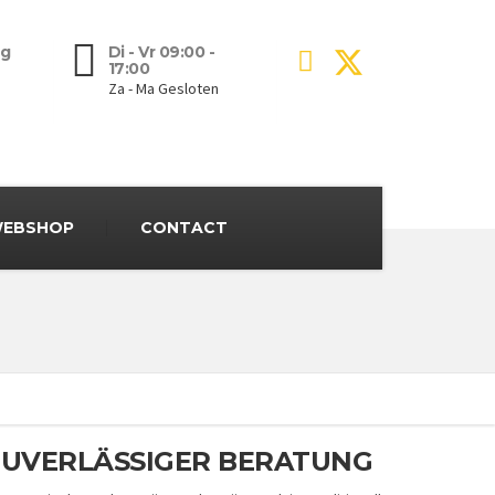
g
Di - Vr 09:00 -
17:00
Za - Ma Gesloten
EBSHOP
CONTACT
ZUVERLÄSSIGER BERATUNG