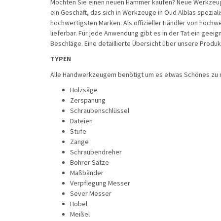
Möchten Sie einen neuen Hammer kaufen? Neue Werkzeugen
ein Geschäft, das sich in Werkzeuge in Oud Alblas spezial
hochwertigsten Marken. Als offizieller Händler von hochwe
lieferbar. Für jede Anwendung gibt es in der Tat ein gee
Beschläge. Eine detaillierte Übersicht über unsere Prod
TYPEN
Alle Handwerkzeugem benötigt um es etwas Schönes zu m
Holzsäge
Zerspanung
Schraubenschlüssel
Dateien
Stufe
Zange
Schraubendreher
Bohrer Sätze
Maßbänder
Verpflegung Messer
Sever Messer
Hobel
Meißel