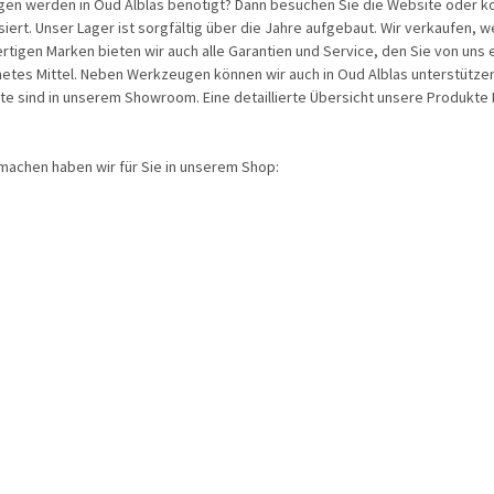
 werden in Oud Alblas benötigt? Dann besuchen Sie die Website oder komm
isiert. Unser Lager ist sorgfältig über die Jahre aufgebaut. Wir verkaufen,
rtigen Marken bieten wir auch alle Garantien und Service, den Sie von uns 
ignetes Mittel. Neben Werkzeugen können wir auch in Oud Alblas unterstütze
ukte sind in unserem Showroom. Eine detaillierte Übersicht unsere Produk
achen haben wir für Sie in unserem Shop: