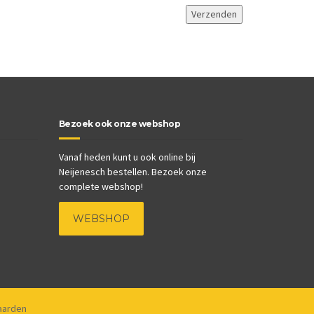
Bezoek ook onze webshop
Vanaf heden kunt u ook online bij
Neijenesch bestellen. Bezoek onze
complete webshop!
WEBSHOP
aarden