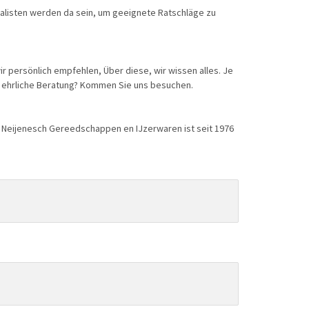
alisten werden da sein, um geeignete Ratschläge zu
 persönlich empfehlen, Über diese, wir wissen alles. Je
d ehrliche Beratung? Kommen Sie uns besuchen.
t. Neijenesch Gereedschappen en IJzerwaren ist seit 1976