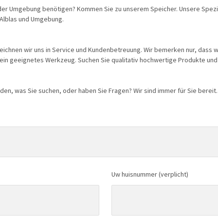
s oder Umgebung benötigen? Kommen Sie zu unserem Speicher. Unsere Spezi
 Alblas und Umgebung.
ichnen wir uns in Service und Kundenbetreuung. Wir bemerken nur, dass wir
 ein geeignetes Werkzeug. Suchen Sie qualitativ hochwertige Produkte un
nden, was Sie suchen, oder haben Sie Fragen? Wir sind immer für Sie berei
Uw huisnummer (verplicht)