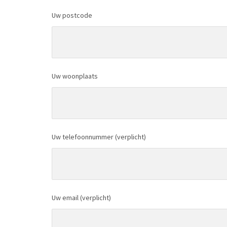
Uw postcode
Uw woonplaats
Uw telefoonnummer (verplicht)
Uw email (verplicht)