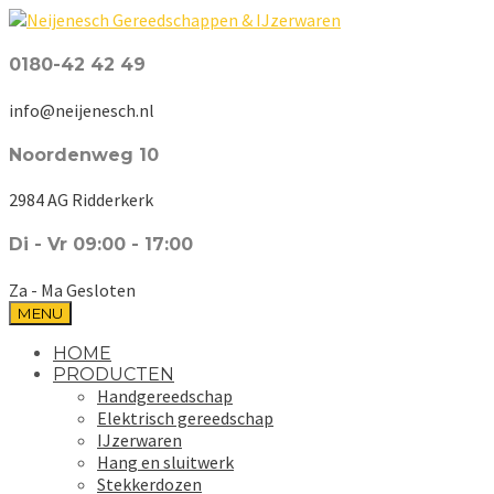
0180-42 42 49
info@neijenesch.nl
Noordenweg 10
2984 AG Ridderkerk
Di - Vr 09:00 - 17:00
Za - Ma Gesloten
MENU
HOME
PRODUCTEN
Handgereedschap
Elektrisch gereedschap
IJzerwaren
Hang en sluitwerk
Stekkerdozen