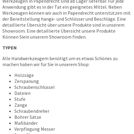
Werkzeugen in Papendrecht sind ab Lager lieferbar. Für jede
Anwendung gibt es in der Tat ein geeignetes Mittel. Neben
Werkzeugen können wir auch in Papendrecht unterstützen mit
der Bereitstellung hange- und Schlösser und Beschläge. Eine
detaillierte Übersicht über unsere Produkte sind in unserem
Showroom. Eine detaillierte Übersicht unsere Produkte
Können Siein unserem Showroom finden.
TYPEN
Alle Handwerkzeugem benötigt um es etwas Schönes zu
machen haben wir für Sie in unserem Shop:
Holzsäge
Zerspanung
Schraubenschlüssel
Dateien
Stufe
Zange
Schraubendreher
Bohrer Sätze
Maßbänder
Verpflegung Messer