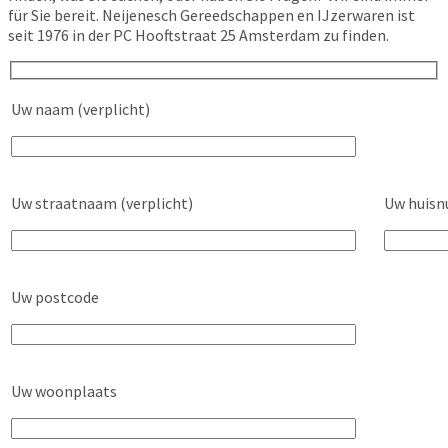
für Sie bereit. Neijenesch Gereedschappen en IJzerwaren ist
seit 1976 in der PC Hooftstraat 25 Amsterdam zu finden.
Uw naam (verplicht)
Uw straatnaam (verplicht)
Uw huisn
Uw postcode
Uw woonplaats