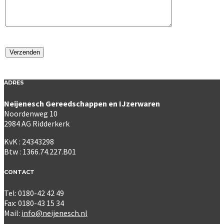
ADRES
Neijenesch Gereedschappen en IJzerwaren
Noordenweg 10
2984 AG Ridderkerk
KvK : 24343298
Btw : 1366.74.227.B01
CONTACT
Tel: 0180-42 42 49
Fax: 0180-43 15 34
Mail:
info@neijenesch.nl