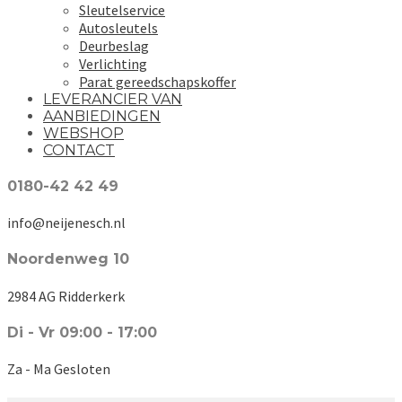
Sleutelservice
Autosleutels
Deurbeslag
Verlichting
Parat gereedschapskoffer
LEVERANCIER VAN
AANBIEDINGEN
WEBSHOP
CONTACT
0180-42 42 49
info@neijenesch.nl
Noordenweg 10
2984 AG Ridderkerk
Di - Vr 09:00 - 17:00
Za - Ma Gesloten