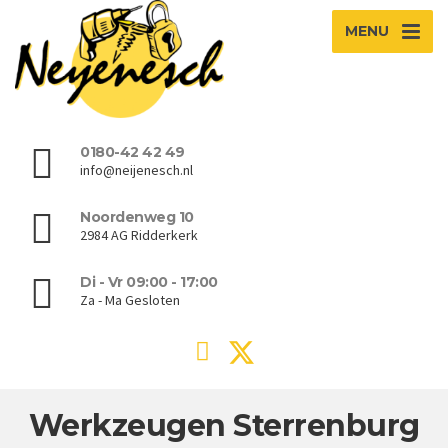
MENU
0180-42 42 49
info@neijenesch.nl
Noordenweg 10
2984 AG Ridderkerk
Di - Vr 09:00 - 17:00
Za - Ma Gesloten
Werkzeugen Sterrenburg