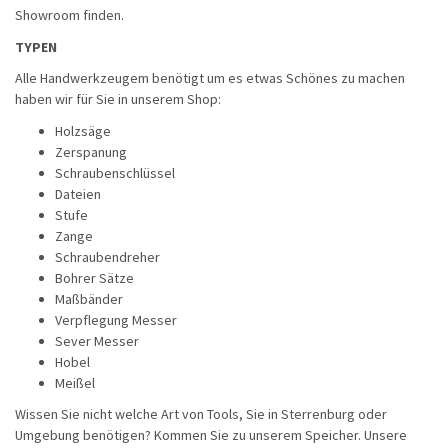
Showroom finden.
TYPEN
Alle Handwerkzeugem benötigt um es etwas Schönes zu machen
haben wir für Sie in unserem Shop:
Holzsäge
Zerspanung
Schraubenschlüssel
Dateien
Stufe
Zange
Schraubendreher
Bohrer Sätze
Maßbänder
Verpflegung Messer
Sever Messer
Hobel
Meißel
Wissen Sie nicht welche Art von Tools, Sie in Sterrenburg oder
Umgebung benötigen? Kommen Sie zu unserem Speicher. Unsere