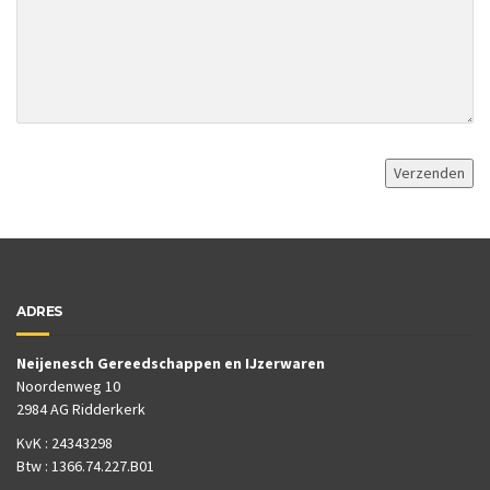
ADRES
Neijenesch Gereedschappen en IJzerwaren
Noordenweg 10
2984 AG Ridderkerk
KvK : 24343298
Btw : 1366.74.227.B01