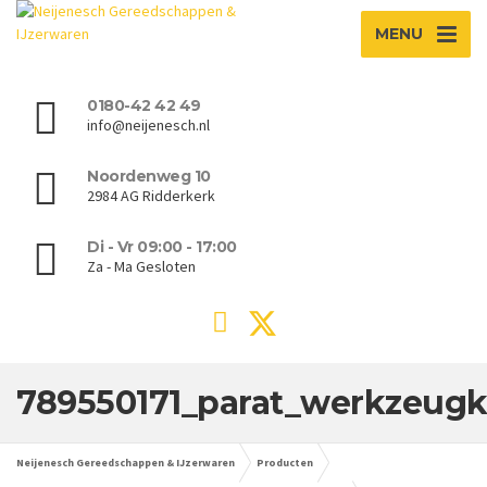
MENU
0180-42 42 49
info@neijenesch.nl
Noordenweg 10
2984 AG Ridderkerk
Di - Vr 09:00 - 17:00
Za - Ma Gesloten
789550171_parat_werkzeugkof
Neijenesch Gereedschappen & IJzerwaren
Producten