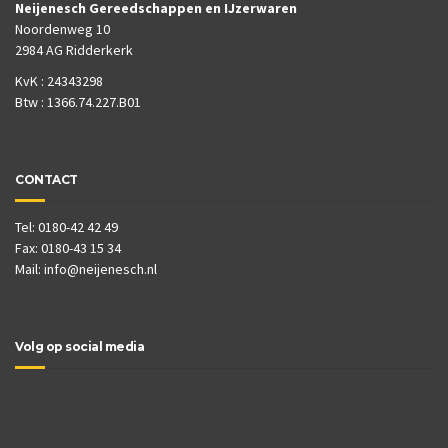
Neijenesch Gereedschappen en IJzerwaren
Noordenweg 10
2984 AG Ridderkerk
KvK : 24343298
Btw : 1366.74.227.B01
CONTACT
Tel: 0180-42 42 49
Fax: 0180-43 15 34
Mail:
info@neijenesch.nl
Volg op social media