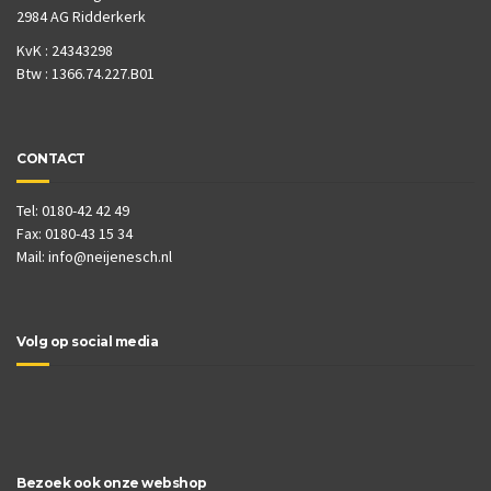
2984 AG Ridderkerk
KvK : 24343298
Btw : 1366.74.227.B01
CONTACT
Tel: 0180-42 42 49
Fax: 0180-43 15 34
Mail:
info@neijenesch.nl
Volg op social media
Bezoek ook onze webshop