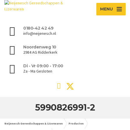
MENU
0180-42 42 49
info@neijenesch.nl
Noordenweg 10
2984 AG Ridderkerk
Di - Vr 09:00 - 17:00
Za - Ma Gesloten
5990826991-2
Neijenesch Gereedschappen & IJzerwaren
Producten