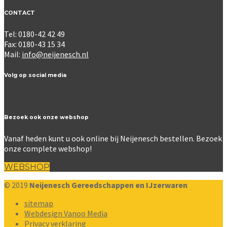
CONTACT
Tel: 0180-42 42 49
Fax: 0180-43 15 34
Mail:
info@neijenesch.nl
Volg op social media
Bezoek ook onze webshop
Vanaf heden kunt u ook online bij Neijenesch bestellen. Bezoek
onze complete webshop!
WEBSHOP
© 2019
Neijenesch Gereedschappen en IJzerwaren
sitemap
Webdesign Vanoo Media
Privacy verklaring