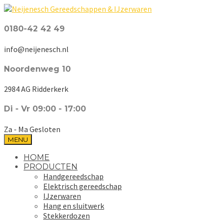
0180-42 42 49
info@neijenesch.nl
Noordenweg 10
2984 AG Ridderkerk
Di - Vr 09:00 - 17:00
Za - Ma Gesloten
MENU
HOME
PRODUCTEN
Handgereedschap
Elektrisch gereedschap
IJzerwaren
Hang en sluitwerk
Stekkerdozen