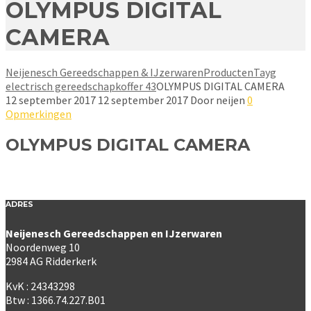
OLYMPUS DIGITAL
CAMERA
Neijenesch Gereedschappen & IJzerwaren
Producten
Tayg
electrisch gereedschapkoffer 43
OLYMPUS DIGITAL CAMERA
12 september 2017
12 september 2017
Door
neijen
0
Opmerkingen
OLYMPUS DIGITAL CAMERA
ADRES
Neijenesch Gereedschappen en IJzerwaren
Noordenweg 10
2984 AG Ridderkerk
KvK : 24343298
Btw : 1366.74.227.B01