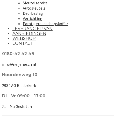
Sleutelservice
Autosleutels
Deurbeslag
Verlichting
Parat gereedschapskoffer
LEVERANCIER VAN
AANBIEDINGEN
WEBSHOP
CONTACT
0180-42 42 49
info@neijenesch.nl
Noordenweg 10
2984 AG Ridderkerk
Di - Vr 09:00 - 17:00
Za - Ma Gesloten