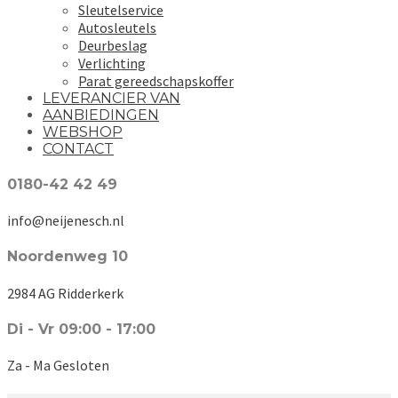
Sleutelservice
Autosleutels
Deurbeslag
Verlichting
Parat gereedschapskoffer
LEVERANCIER VAN
AANBIEDINGEN
WEBSHOP
CONTACT
0180-42 42 49
info@neijenesch.nl
Noordenweg 10
2984 AG Ridderkerk
Di - Vr 09:00 - 17:00
Za - Ma Gesloten