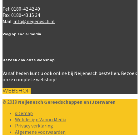
Tel: 0180-42 42 49
Fax: 0180-43 15 34
Mail:
info@neijenesch.nl
Volg op social media
Bezoek ook onze webshop
Vanaf heden kunt u ook online bij Neijenesch bestellen. Bezoek
onze complete webshop!
WEBSHOP
© 2019
Neijenesch Gereedschappen en IJzerwaren
sitemap
Webdesign Vanoo Media
Privacy verklaring
Algemene voorwaarden