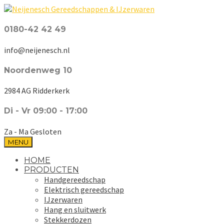
0180-42 42 49
info@neijenesch.nl
Noordenweg 10
2984 AG Ridderkerk
Di - Vr 09:00 - 17:00
Za - Ma Gesloten
MENU
HOME
PRODUCTEN
Handgereedschap
Elektrisch gereedschap
IJzerwaren
Hang en sluitwerk
Stekkerdozen