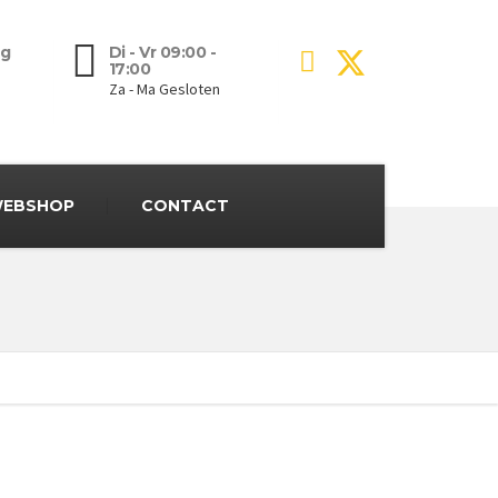
g
Di - Vr 09:00 -
17:00
Za - Ma Gesloten
EBSHOP
CONTACT