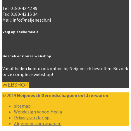
Tel: 0180-42 42 49
Fax: 0180-43 15 34
Mail:
info@neijenesch.nl
Volg op social media
Bezoek ook onze webshop
Vanaf heden kunt u ook online bij Neijenesch bestellen. Bezoek
onze complete webshop!
WEBSHOP
© 2019
Neijenesch Gereedschappen en IJzerwaren
sitemap
Webdesign Vanoo Media
Privacy verklaring
Algemene voorwaarden