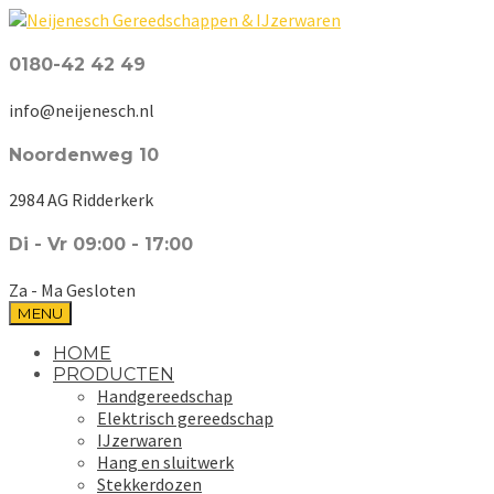
0180-42 42 49
info@neijenesch.nl
Noordenweg 10
2984 AG Ridderkerk
Di - Vr 09:00 - 17:00
Za - Ma Gesloten
MENU
HOME
PRODUCTEN
Handgereedschap
Elektrisch gereedschap
IJzerwaren
Hang en sluitwerk
Stekkerdozen