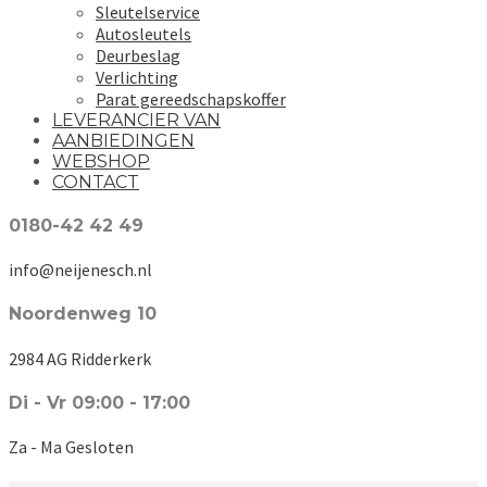
Sleutelservice
Autosleutels
Deurbeslag
Verlichting
Parat gereedschapskoffer
LEVERANCIER VAN
AANBIEDINGEN
WEBSHOP
CONTACT
0180-42 42 49
info@neijenesch.nl
Noordenweg 10
2984 AG Ridderkerk
Di - Vr 09:00 - 17:00
Za - Ma Gesloten