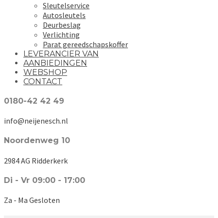
Sleutelservice
Autosleutels
Deurbeslag
Verlichting
Parat gereedschapskoffer
LEVERANCIER VAN
AANBIEDINGEN
WEBSHOP
CONTACT
0180-42 42 49
info@neijenesch.nl
Noordenweg 10
2984 AG Ridderkerk
Di - Vr 09:00 - 17:00
Za - Ma Gesloten