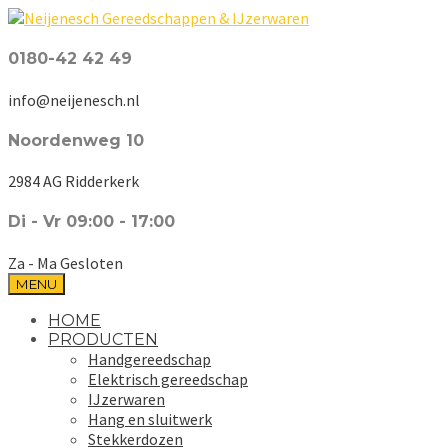
0180-42 42 49
info@neijenesch.nl
Noordenweg 10
2984 AG Ridderkerk
Di - Vr 09:00 - 17:00
Za - Ma Gesloten
MENU
HOME
PRODUCTEN
Handgereedschap
Elektrisch gereedschap
IJzerwaren
Hang en sluitwerk
Stekkerdozen