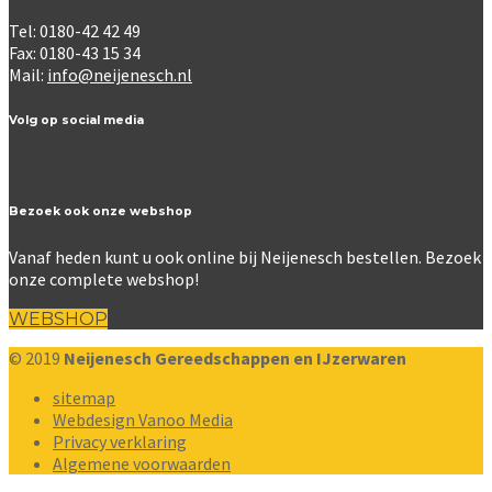
Tel: 0180-42 42 49
Fax: 0180-43 15 34
Mail:
info@neijenesch.nl
Volg op social media
Bezoek ook onze webshop
Vanaf heden kunt u ook online bij Neijenesch bestellen. Bezoek
onze complete webshop!
WEBSHOP
© 2019
Neijenesch Gereedschappen en IJzerwaren
sitemap
Webdesign Vanoo Media
Privacy verklaring
Algemene voorwaarden