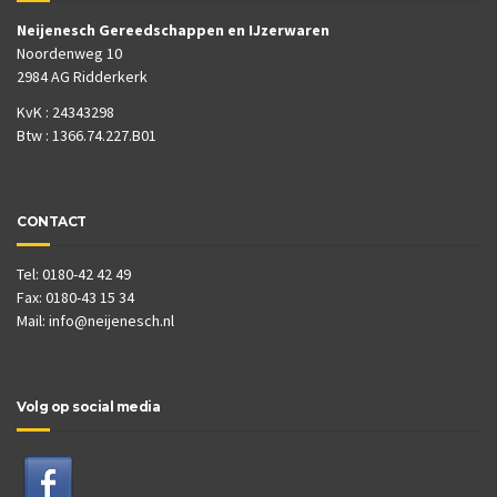
Neijenesch Gereedschappen en IJzerwaren
Noordenweg 10
2984 AG Ridderkerk
KvK : 24343298
Btw : 1366.74.227.B01
CONTACT
Tel: 0180-42 42 49
Fax: 0180-43 15 34
Mail:
info@neijenesch.nl
Volg op social media