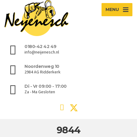
MENU
0180-42 42 49
info@neijenesch.nl
Noordenweg 10
2984 AG Ridderkerk
Di - Vr 09:00 - 17:00
Za - Ma Gesloten
9844