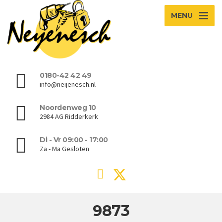
MENU
0180-42 42 49
info@neijenesch.nl
Noordenweg 10
2984 AG Ridderkerk
Di - Vr 09:00 - 17:00
Za - Ma Gesloten
9873