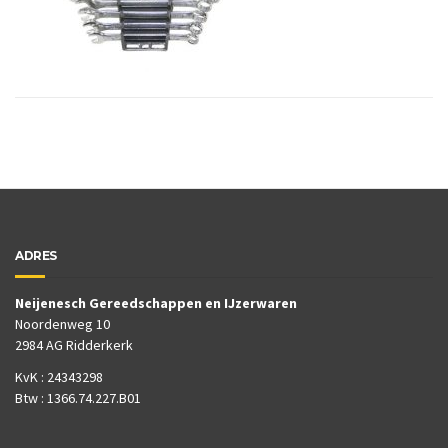
ADRES
Neijenesch Gereedschappen en IJzerwaren
Noordenweg 10
2984 AG Ridderkerk
KvK : 24343298
Btw : 1366.74.227.B01