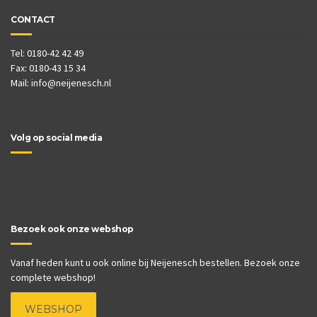
CONTACT
Tel: 0180-42 42 49
Fax: 0180-43 15 34
Mail:
info@neijenesch.nl
Volg op social media
Bezoek ook onze webshop
Vanaf heden kunt u ook online bij Neijenesch bestellen. Bezoek onze
complete webshop!
WEBSHOP