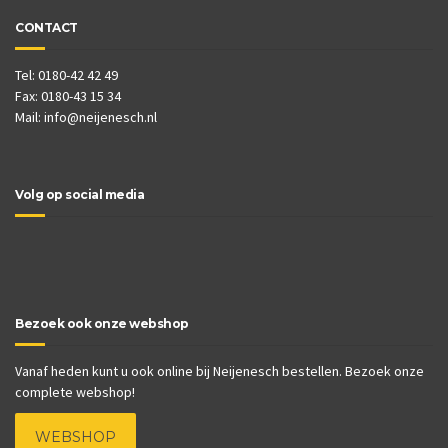
CONTACT
Tel: 0180-42 42 49
Fax: 0180-43 15 34
Mail:
info@neijenesch.nl
Volg op social media
Bezoek ook onze webshop
Vanaf heden kunt u ook online bij Neijenesch bestellen. Bezoek onze
complete webshop!
WEBSHOP