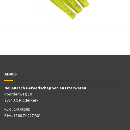
ADRES
Neijenesch Gereedschappen en IJzerwaren
Noordenweg 10
2984 AG Ridderkerk
KvK : 24343298
Btw : 1366.74.227.B01