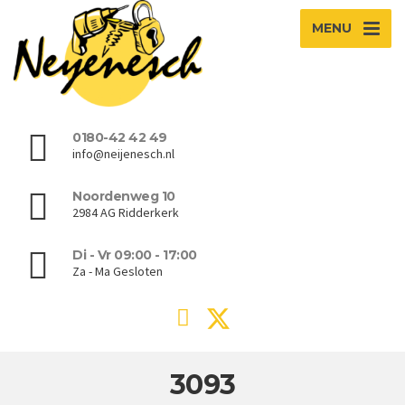
MENU
0180-42 42 49
info@neijenesch.nl
Noordenweg 10
2984 AG Ridderkerk
Di - Vr 09:00 - 17:00
Za - Ma Gesloten
3093