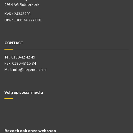
2984 AG Ridderkerk
KvK : 24343298
Btw : 1366.74.227.B01
CONTACT
Tel: 0180-42 42 49
Fax: 0180-43 15 34
Mail:
info@neijenesch.nl
Volg op social media
Bezoek ook onze webshop