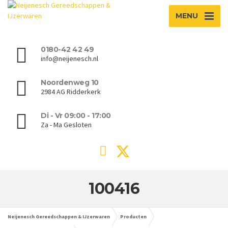
MENU
0180-42 42 49
info@neijenesch.nl
Noordenweg 10
2984 AG Ridderkerk
Di - Vr 09:00 - 17:00
Za - Ma Gesloten
100416
Neijenesch Gereedschappen & IJzerwaren
Producten