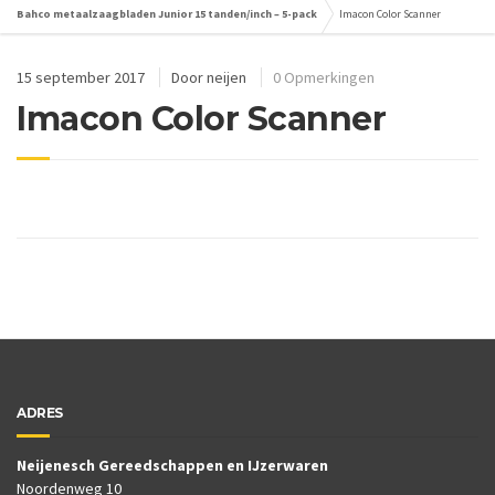
Bahco metaalzaagbladen Junior 15 tanden/inch – 5-pack
Imacon Color Scanner
15 september 2017
Door
neijen
0 Opmerkingen
Imacon Color Scanner
ADRES
Neijenesch Gereedschappen en IJzerwaren
Noordenweg 10