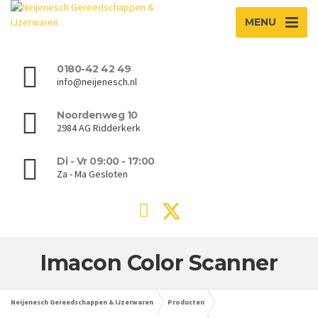
MENU
0180-42 42 49
info@neijenesch.nl
Noordenweg 10
2984 AG Ridderkerk
Di - Vr 09:00 - 17:00
Za - Ma Gesloten
Imacon Color Scanner
Neijenesch Gereedschappen & IJzerwaren
Producten