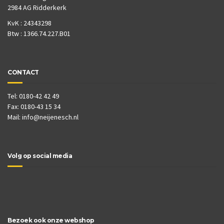
2984 AG Ridderkerk
KvK : 24343298
Btw : 1366.74.227.B01
CONTACT
Tel: 0180-42 42 49
Fax: 0180-43 15 34
Mail:
info@neijenesch.nl
Volg op social media
Bezoek ook onze webshop