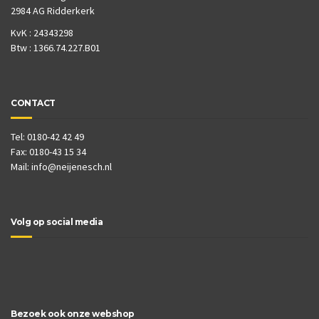
2984 AG Ridderkerk
KvK : 24343298
Btw : 1366.74.227.B01
CONTACT
Tel: 0180-42 42 49
Fax: 0180-43 15 34
Mail:
info@neijenesch.nl
Volg op social media
Bezoek ook onze webshop