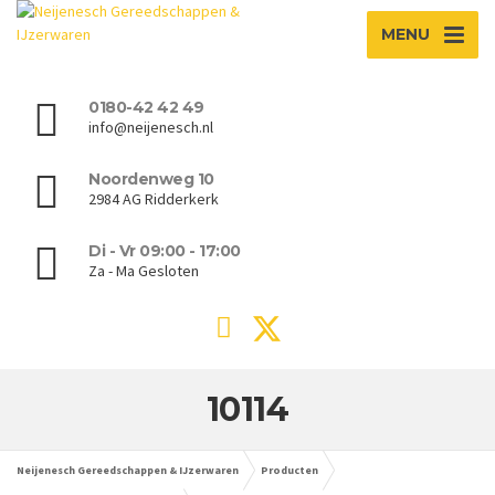
MENU
0180-42 42 49
info@neijenesch.nl
Noordenweg 10
2984 AG Ridderkerk
Di - Vr 09:00 - 17:00
Za - Ma Gesloten
10114
Neijenesch Gereedschappen & IJzerwaren
Producten