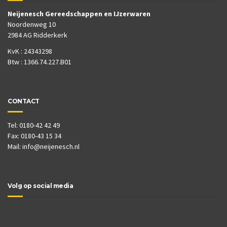
Neijenesch Gereedschappen en IJzerwaren
Noordenweg 10
2984 AG Ridderkerk
KvK : 24343298
Btw : 1366.74.227.B01
CONTACT
Tel: 0180-42 42 49
Fax: 0180-43 15 34
Mail:
info@neijenesch.nl
Volg op social media