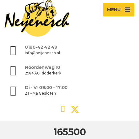
MENU
0180-42 42 49
info@neijenesch.nl
Noordenweg 10
2984 AG Ridderkerk
Di - Vr 09:00 - 17:00
Za - Ma Gesloten
165500