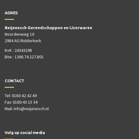
ADRES
Neijenesch Gereedschappen en IJzerwaren
Noordenweg 10
2984 AG Ridderkerk
KvK : 24343298
Btw : 1366.74.227.B01
CONTACT
Tel: 0180-42 42 49
Fax: 0180-43 15 34
Mail:
info@neijenesch.nl
Volg op social media