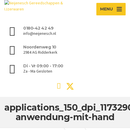
MENU
0180-42 42 49
info@neijenesch.nl
Noordenweg 10
2984 AG Ridderkerk
Di - Vr 09:00 - 17:00
Za - Ma Gesloten
applications_150_dpi_117329
anwendung-mit-hand