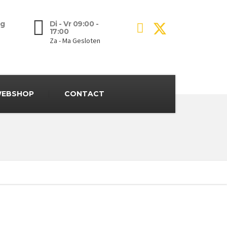
g
Di - Vr 09:00 -
17:00
Za - Ma Gesloten
EBSHOP
CONTACT