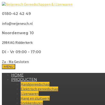
0180-42 42 49
info@neijenesch.nl
Noordenweg 10
2984 AG Ridderkerk
Di - Vr 09:00 - 17:00
Za - Ma Gesloten
MENU
HOME
PRODUCTEN
Handgereedschap
Elektrisch gereedschap
IJzerwaren
Hang en sluitwerk
Stekkerdozen