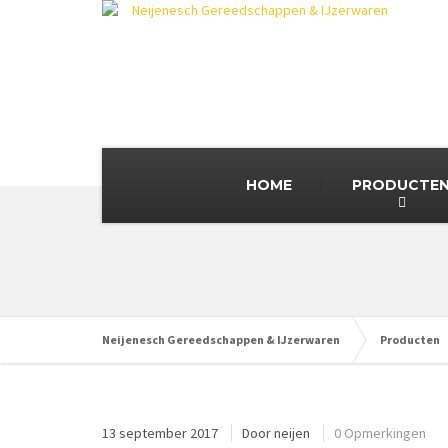
HOME
PRODUCTE
Neijenesch Gereedschappen & IJzerwaren
Producten
13 september 2017
Door
neijen
0 Opmerkingen