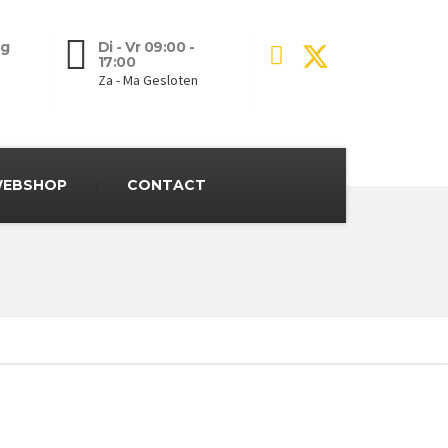
g
Di - Vr 09:00 -
17:00
Za - Ma Gesloten
EBSHOP
CONTACT