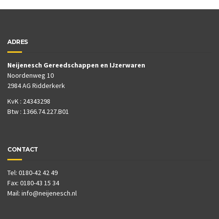
ADRES
Neijenesch Gereedschappen en IJzerwaren
Noordenweg 10
2984 AG Ridderkerk
KvK : 24343298
Btw : 1366.74.227.B01
CONTACT
Tel: 0180-42 42 49
Fax: 0180-43 15 34
Mail:
info@neijenesch.nl