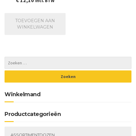
€
12,10
incl. BTW
TOEVOEGEN AAN
WINKELWAGEN
Winkelmand
Productcategorieën
ASSORTIMENTDOZEN