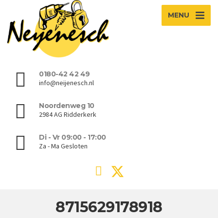
MENU
0180-42 42 49
info@neijenesch.nl
Noordenweg 10
2984 AG Ridderkerk
Di - Vr 09:00 - 17:00
Za - Ma Gesloten
8715629178918